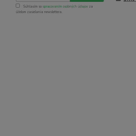
Súhlasím so
spracovaním osobných údajov
za
účelom zasielania newslettera.