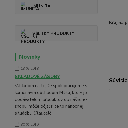
IMUNITA
Krajina 
VŠETKY PRODUKTY
Novinky
13.05.2018
SKLADOVÉ ZÁSOBY
Súvisia
Vzhľadom na to, že spolupracujeme s
kamenným obchodom Milika, ktorý je
dodávateľom produktov do nášho e-
shopu, môže dôjsť k tejto náhodnej
situácii: ...
čítať celé
30.01.2019