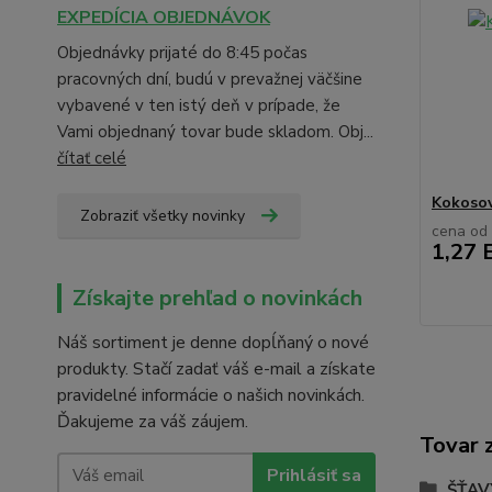
EXPEDÍCIA OBJEDNÁVOK
Objednávky prijaté do 8:45 počas
pracovných dní, budú v prevažnej väčšine
vybavené v ten istý deň v prípade, že
Vami objednaný tovar bude skladom. Obj...
čítať celé
Kokosov
Zobraziť všetky novinky
cena od
1,27 
Získajte prehľad o novinkách
Náš sortiment je denne dopĺňaný o nové
produkty. Stačí zadať váš e-mail a získate
pravidelné informácie o našich novinkách.
Ďakujeme za váš záujem.
Tovar 
Prihlásiť sa
ŠŤAV