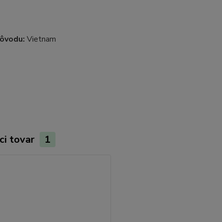
pôvodu:
Vietnam
ci tovar
1