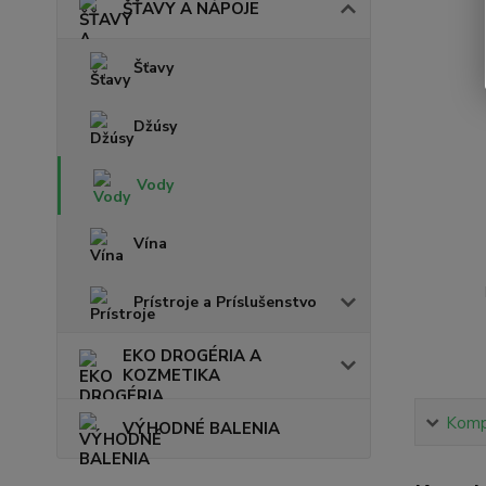
ŠŤAVY A NÁPOJE
Šťavy
Džúsy
Vody
Vína
Prístroje a Príslušenstvo
EKO DROGÉRIA A
KOZMETIKA
Kompl
VÝHODNÉ BALENIA