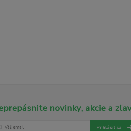
eprepásnite novinky, akcie a zľav
Prihlásiť sa