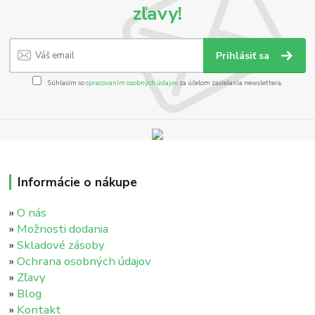
zľavy!
Prihlásiť sa
Súhlasím so
spracovaním osobných údajov
za účelom zasielania newslettera.
Informácie o nákupe
»
O nás
»
Možnosti dodania
»
Skladové zásoby
»
Ochrana osobných údajov
»
Zľavy
»
Blog
»
Kontakt