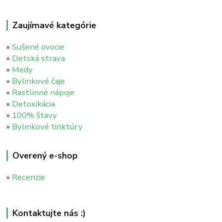
Zaujímavé kategórie
»
Sušené ovocie
»
Detská strava
»
Medy
»
Bylinkové čaje
»
Rastlinné nápoje
»
Detoxikácia
»
100% štavy
»
Bylinkové tinktúry
Overený e-shop
»
Recenzie
Kontaktujte nás :)