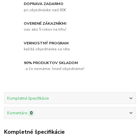
DOPRAVA ZADARMO
pri objednávke nad 80€
OVERENÉ ZÁKAZNÍKMI
viac ako 5 rokov na trhu!
VERNOSTNÝ PROGRAM
každá objednávka sa ráta
90% PRODUKTOV SKLADOM
..a čo nemáme, hneď objednáme!
Kompletné špecifikácie
Komentáre
0
Kompletné špecifikácie