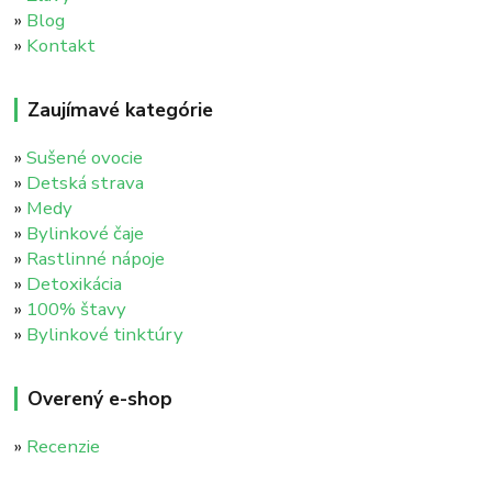
»
Blog
»
Kontakt
Zaujímavé kategórie
»
Sušené ovocie
»
Detská strava
»
Medy
»
Bylinkové čaje
»
Rastlinné nápoje
»
Detoxikácia
»
100% štavy
»
Bylinkové tinktúry
Overený e-shop
»
Recenzie