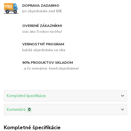
DOPRAVA ZADARMO
pri objednávke nad 80€
OVERENÉ ZÁKAZNÍKMI
viac ako 5 rokov na trhu!
VERNOSTNÝ PROGRAM
každá objednávka sa ráta
90% PRODUKTOV SKLADOM
..a čo nemáme, hneď objednáme!
Kompletné špecifikácie
Komentáre
0
Kompletné špecifikácie