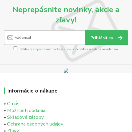
Neprepásnite novinky, akcie a
zľavy!
Prihlásiť sa
Súhlasím so
spracovaním osobných údajov
za účelom zasielania newslettera.
Informácie o nákupe
»
O nás
»
Možnosti dodania
»
Skladové zásoby
»
Ochrana osobných údajov
»
Zľavy