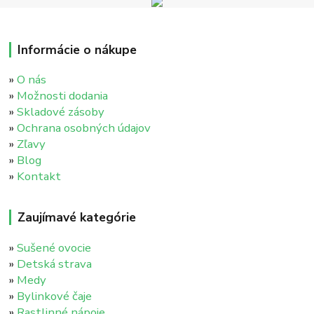
Informácie o nákupe
»
O nás
»
Možnosti dodania
»
Skladové zásoby
»
Ochrana osobných údajov
»
Zľavy
»
Blog
»
Kontakt
Zaujímavé kategórie
»
Sušené ovocie
»
Detská strava
»
Medy
»
Bylinkové čaje
»
Rastlinné nápoje