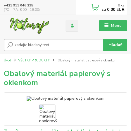
0
ks
+421 911 046 235
za
0,00 EUR
(PO - PIA, 8:00 - 18:00)
Menu
Hľadať
Úvod
VŠETKY PRODUKTY
Obalový materiál papierový s okienkom
Obalový materiál papierový s
okienkom