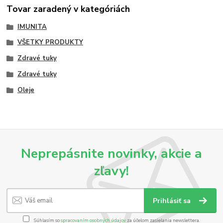
Tovar zaradený v kategóriách
IMUNITA
VŠETKY PRODUKTY
Zdravé tuky
Zdravé tuky
Oleje
Neprepásnite novinky, akcie a
zľavy!
Prihlásiť sa
Súhlasím so
spracovaním osobných údajov
za účelom zasielania newslettera.