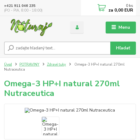
0
ks
+421 911 046 235
za
0,00 EUR
(PO - PIA, 8:00 - 18:00)
Menu
Hľadať
Úvod
POTRAVINY
Zdravé tuky
Omega-3 HP+I natural 270ml
Nutraceutica
Omega-3 HP+I natural 270ml
Nutraceutica