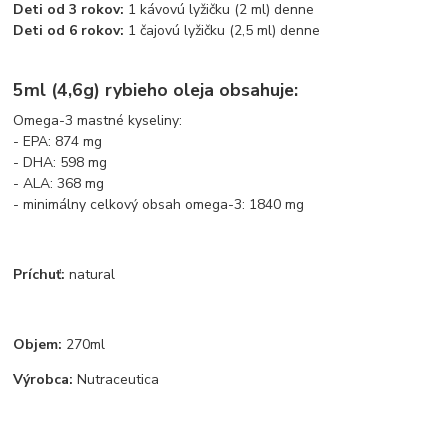
Deti od 3 rokov:
1 kávovú lyžičku (2 ml) denne
Deti od 6 rokov:
1 čajovú lyžičku (2,5 ml) denne
5ml (4,6g) rybieho oleja obsahuje:
Omega-3 mastné kyseliny:
- EPA: 874 mg
- DHA: 598 mg
- ALA: 368 mg
- minimálny celkový obsah omega-3: 1840 mg
Príchuť:
natural
Objem:
270ml
Výrobca:
Nutraceutica