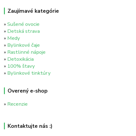
Zaujímavé kategórie
»
Sušené ovocie
»
Detská strava
»
Medy
»
Bylinkové čaje
»
Rastlinné nápoje
»
Detoxikácia
»
100% štavy
»
Bylinkové tinktúry
Overený e-shop
»
Recenzie
Kontaktujte nás :)