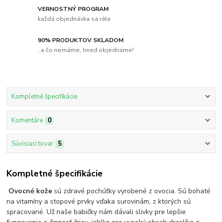
VERNOSTNÝ PROGRAM
každá objednávka sa ráta
90% PRODUKTOV SKLADOM
..a čo nemáme, hneď objednáme!
Kompletné špecifikácie
Komentáre
0
Súvisiaci tovar
5
Kompletné špecifikácie
Ovocné kože
sú zdravé pochúťky vyrobené z ovocia. Sú bohaté
na vitamíny a stopové prvky vďaka surovinám, z ktorých sú
spracované. Už naše babičky nám dávali slivky pre lepšie