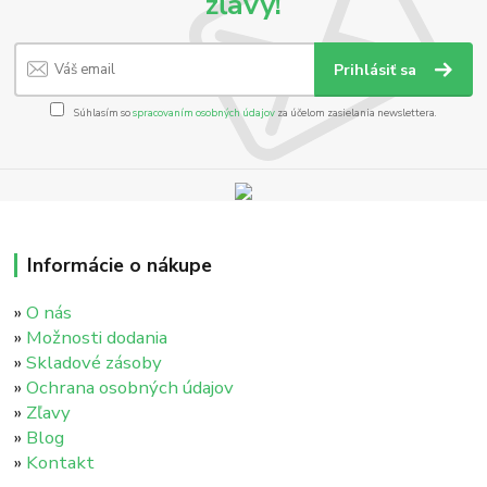
zľavy!
Prihlásiť sa
Súhlasím so
spracovaním osobných údajov
za účelom zasielania newslettera.
Informácie o nákupe
»
O nás
»
Možnosti dodania
»
Skladové zásoby
»
Ochrana osobných údajov
»
Zľavy
»
Blog
»
Kontakt