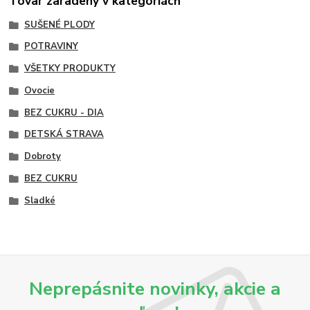
Tovar zaradený v kategóriách
SUŠENÉ PLODY
POTRAVINY
VŠETKY PRODUKTY
Ovocie
BEZ CUKRU - DIA
DETSKÁ STRAVA
Dobroty
BEZ CUKRU
Sladké
Neprepásnite novinky, akcie a