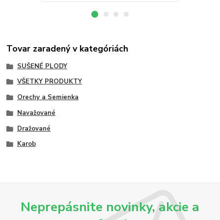
Tovar zaradený v kategóriách
SUŠENÉ PLODY
VŠETKY PRODUKTY
Orechy a Semienka
Navažované
Dražované
Karob
Neprepásnite novinky, akcie a