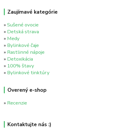
Zaujímavé kategórie
»
Sušené ovocie
»
Detská strava
»
Medy
»
Bylinkové čaje
»
Rastlinné nápoje
»
Detoxikácia
»
100% štavy
»
Bylinkové tinktúry
Overený e-shop
»
Recenzie
Kontaktujte nás :)