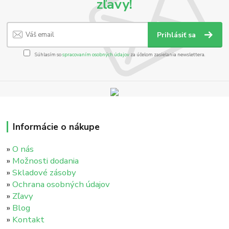
zľavy!
Prihlásiť sa
Súhlasím so
spracovaním osobných údajov
za účelom zasielania newslettera.
Informácie o nákupe
»
O nás
»
Možnosti dodania
»
Skladové zásoby
»
Ochrana osobných údajov
»
Zľavy
»
Blog
»
Kontakt