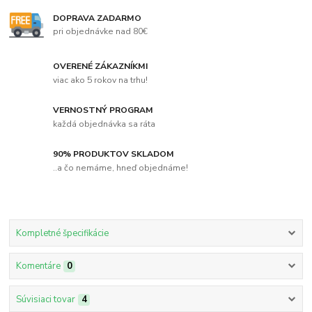
DOPRAVA ZADARMO
pri objednávke nad 80€
OVERENÉ ZÁKAZNÍKMI
viac ako 5 rokov na trhu!
VERNOSTNÝ PROGRAM
každá objednávka sa ráta
90% PRODUKTOV SKLADOM
..a čo nemáme, hneď objednáme!
Kompletné špecifikácie
Komentáre
0
Súvisiaci tovar
4