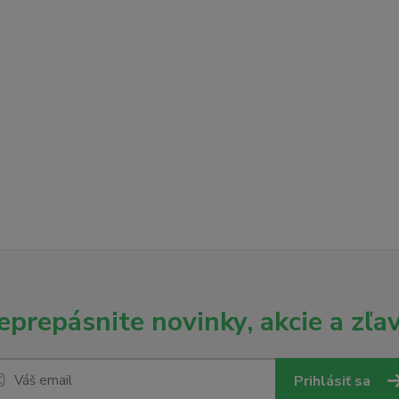
eprepásnite novinky, akcie a zľav
Prihlásiť sa