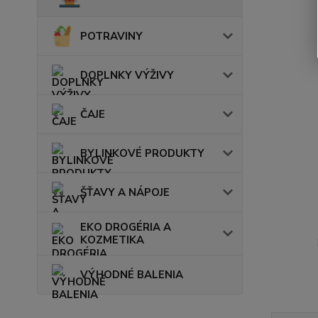
POTRAVINY
DOPLNKY VÝŽIVY
ČAJE
BYLINKOVÉ PRODUKTY
ŠŤAVY A NÁPOJE
EKO DROGÉRIA A
KOZMETIKA
VÝHODNÉ BALENIA