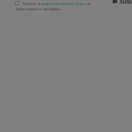
SUŠE
Súhlasím so
spracovaním osobných údajov
za
účelom zasielania newslettera.