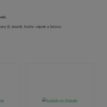
vín
.
y B, draslík, fosfor, vápnik a železo.