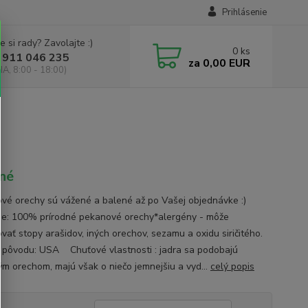
Prihlásenie
e si rady? Zavolajte :)
0
ks
 911 046 235
za
0,00 EUR
IA, 8:00 - 18:00)
né
vé orechy sú vážené a balené až po Vašej objednávke :)
ie: 100% prírodné pekanové orechy*alergény - môže
vať stopy arašidov, iných orechov, sezamu a oxidu siričitého.
a pôvodu: USA Chuťové vlastnosti : jadra sa podobajú
ým orechom, majú však o niečo jemnejšiu a vyd...
celý popis