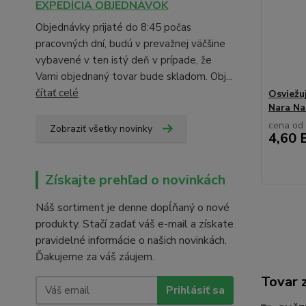
EXPEDÍCIA OBJEDNÁVOK
Objednávky prijaté do 8:45 počas
pracovných dní, budú v prevažnej väčšine
vybavené v ten istý deň v prípade, že
Vami objednaný tovar bude skladom. Obj...
čítať celé
Osviežu
Nara Nat
cena od
Zobraziť všetky novinky
4,60 
Získajte prehľad o novinkách
Náš sortiment je denne dopĺňaný o nové
produkty. Stačí zadať váš e-mail a získate
pravidelné informácie o našich novinkách.
Ďakujeme za váš záujem.
Tovar 
Prihlásiť sa