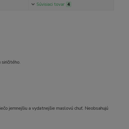
Súvisiaci tovar
4
siričitého.
iečo jemnejšiu a vydatnejšie maslovú chuť. Neobsahujú