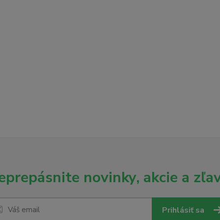
eprepásnite novinky, akcie a zľav
Prihlásiť sa