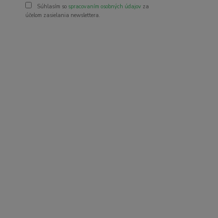
Súhlasím so
spracovaním osobných údajov
za
účelom zasielania newslettera.