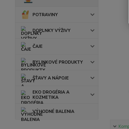
POTRAVINY
DOPLNKY VÝŽIVY
ČAJE
BYLINKOVÉ PRODUKTY
ŠŤAVY A NÁPOJE
EKO DROGÉRIA A
KOZMETIKA
VÝHODNÉ BALENIA
Kompl