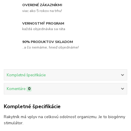
OVERENÉ ZÁKAZNÍKMI
viac ako 5 rokov na trhu!
VERNOSTNÝ PROGRAM
každá objednávka sa ráta
90% PRODUKTOV SKLADOM
..a čo nemáme, hneď objednáme!
Kompletné špecifikácie
Komentáre
0
Kompletné špecifikácie
Rakytník má vplyv na celkovú odolnosť organizmu. Je to biogénny
stimulátor.