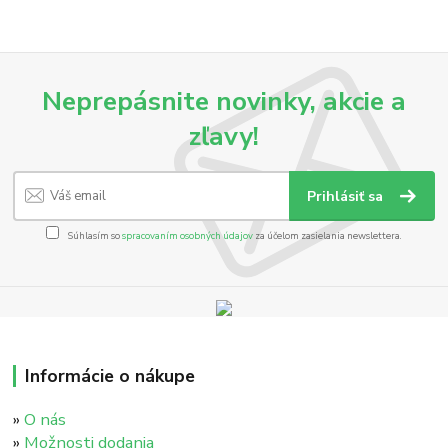
Neprepásnite novinky, akcie a
zľavy!
Prihlásiť sa
Súhlasím so
spracovaním osobných údajov
za účelom zasielania newslettera.
Informácie o nákupe
»
O nás
»
Možnosti dodania