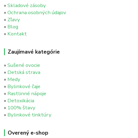
»
Skladové zásoby
»
Ochrana osobných údajov
»
Zľavy
»
Blog
»
Kontakt
Zaujímavé kategórie
»
Sušené ovocie
»
Detská strava
»
Medy
»
Bylinkové čaje
»
Rastlinné nápoje
»
Detoxikácia
»
100% štavy
»
Bylinkové tinktúry
Overený e-shop