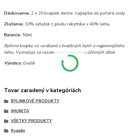
Dávkovanie:
2 x 20 kvapiek denne, najlepšie do pohára vody.
Zloženie:
10% výťažok z plodu rakytníka v 40% liehu.
Balenie:
50ml
Bylinné kvapky sú vyrábané z kvalitných bylín a najjemnejšieho
liehu. Vyznačujú sa vysokou koncentráciou účinných látok
Výrobca:
Grešík
Tovar zaradený v kategóriách
BYLINKOVÉ PRODUKTY
IMUNITA
VŠETKY PRODUKTY
Kvapky