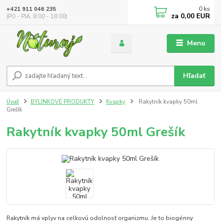
0
ks
+421 911 046 235
za
0,00 EUR
(PO - PIA, 8:00 - 18:00)
Menu
Hľadať
Úvod
BYLINKOVÉ PRODUKTY
Kvapky
Rakytník kvapky 50ml
Grešík
Rakytník kvapky 50ml Grešík
Rakytník má vplyv na celkovú odolnosť organizmu. Je to biogénny