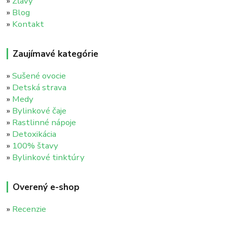
»
Zľavy
»
Blog
»
Kontakt
Zaujímavé kategórie
»
Sušené ovocie
»
Detská strava
»
Medy
»
Bylinkové čaje
»
Rastlinné nápoje
»
Detoxikácia
»
100% štavy
»
Bylinkové tinktúry
Overený e-shop
»
Recenzie