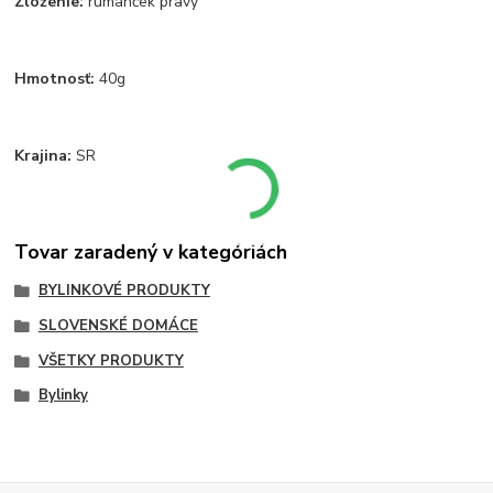
Zloženie:
rumanček pravý
Hmotnosť:
40g
Krajina:
SR
Tovar zaradený v kategóriách
BYLINKOVÉ PRODUKTY
SLOVENSKÉ DOMÁCE
VŠETKY PRODUKTY
Bylinky