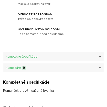
viac ako 5 rokov na trhu!
VERNOSTNÝ PROGRAM
každá objednávka sa ráta
90% PRODUKTOV SKLADOM
..a čo nemáme, hneď objednáme!
Kompletné špecifikácie
Komentáre
0
Kompletné špecifikácie
Rumanček pravý - sušená bylinka