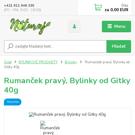
0
ks
+421 911 046 235
za
0,00 EUR
(PO - PIA, 8:00 - 18:00)
Menu
Hľadať
Úvod
BYLINKOVÉ PRODUKTY
Bylinky
Rumanček pravý, Bylinky od
Gitky 40g
Rumanček pravý, Bylinky od Gitky
40g
Novinka