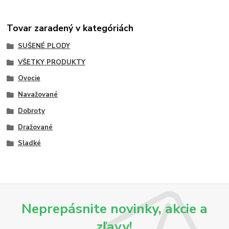
Tovar zaradený v kategóriách
SUŠENÉ PLODY
VŠETKY PRODUKTY
Ovocie
Navažované
Dobroty
Dražované
Sladké
Neprepásnite novinky, akcie a
zľavy!