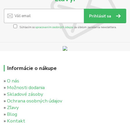
Prihlásiť sa
Súhlasím so
spracovaním osobných údajov
za účelom zasielania newslettera.
Informácie o nákupe
»
O nás
»
Možnosti dodania
»
Skladové zásoby
»
Ochrana osobných údajov
»
Zľavy
»
Blog
»
Kontakt