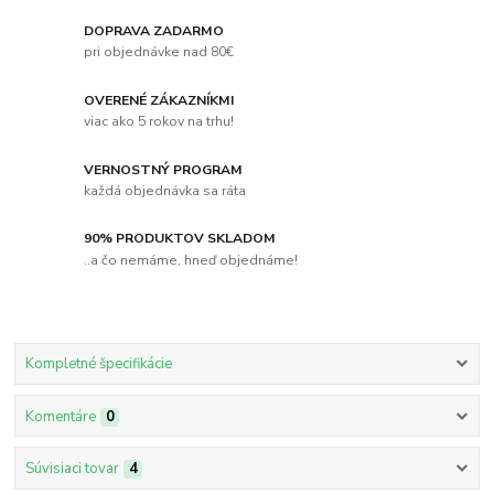
DOPRAVA ZADARMO
pri objednávke nad 80€
OVERENÉ ZÁKAZNÍKMI
viac ako 5 rokov na trhu!
VERNOSTNÝ PROGRAM
každá objednávka sa ráta
90% PRODUKTOV SKLADOM
..a čo nemáme, hneď objednáme!
Kompletné špecifikácie
Komentáre
0
Súvisiaci tovar
4