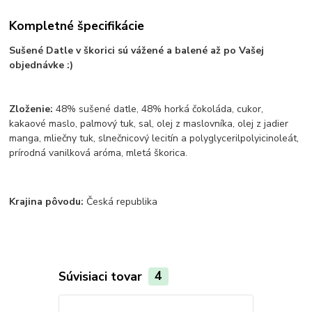
Kompletné špecifikácie
Sušené Datle v škorici sú vážené a balené až po Vašej
objednávke :)
Zloženie:
48% sušené datle, 48% horká čokoláda, cukor,
kakaové maslo, palmový tuk, sal, olej z maslovníka, olej z jadier
manga, mliečny tuk, slnečnicový lecitín a polyglycerilpolyicinoleát,
prírodná vanilková aróma, mletá škorica.
Krajina pôvodu:
Česká republika
Súvisiaci tovar
4