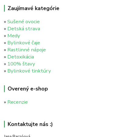
Zaujímavé kategórie
»
Sušené ovocie
»
Detská strava
»
Medy
»
Bylinkové čaje
»
Rastlinné nápoje
»
Detoxikácia
»
100% štavy
»
Bylinkové tinktúry
Overený e-shop
»
Recenzie
Kontaktujte nás :)
Jana Barzóová