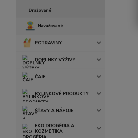
Dražované
Navažované
POTRAVINY
DOPLNKY VÝŽIVY
ČAJE
BYLINKOVÉ PRODUKTY
ŠŤAVY A NÁPOJE
EKO DROGÉRIA A
KOZMETIKA