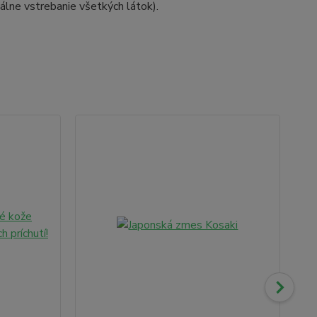
álne vstrebanie všetkých látok).