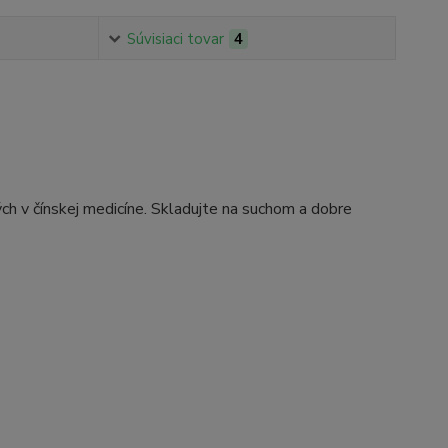
Súvisiaci tovar
4
ých v čínskej medicíne. Skladujte na suchom a dobre