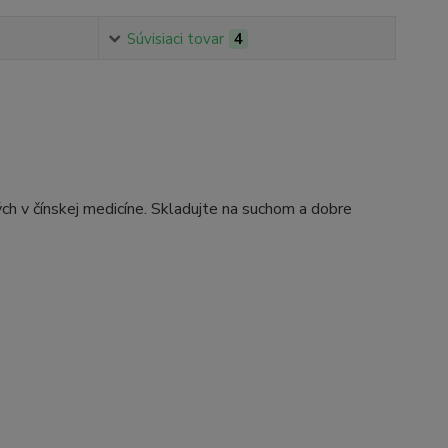
Súvisiaci tovar
4
ých v čínskej medicíne. Skladujte na suchom a dobre