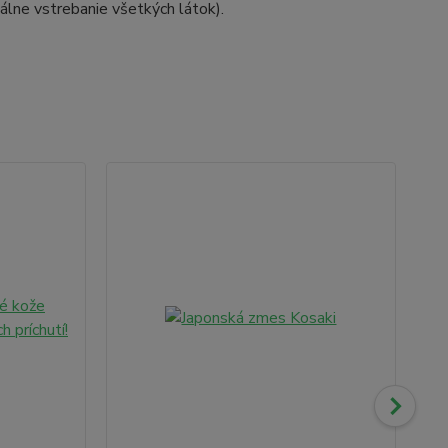
álne vstrebanie všetkých látok).