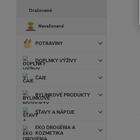
Dražované
Navažované
POTRAVINY
DOPLNKY VÝŽIVY
ČAJE
BYLINKOVÉ PRODUKTY
ŠŤAVY A NÁPOJE
EKO DROGÉRIA A
KOZMETIKA