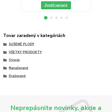
Zvoliť variant
Tovar zaradený v kategóriách
SUŠENÉ PLODY
VŠETKY PRODUKTY
Ovocie
Navažované
Dražované
Neprepásnite novinky, akcie a