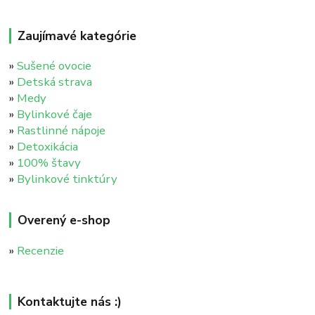
Zaujímavé kategórie
»
Sušené ovocie
»
Detská strava
»
Medy
»
Bylinkové čaje
»
Rastlinné nápoje
»
Detoxikácia
»
100% štavy
»
Bylinkové tinktúry
Overený e-shop
»
Recenzie
Kontaktujte nás :)