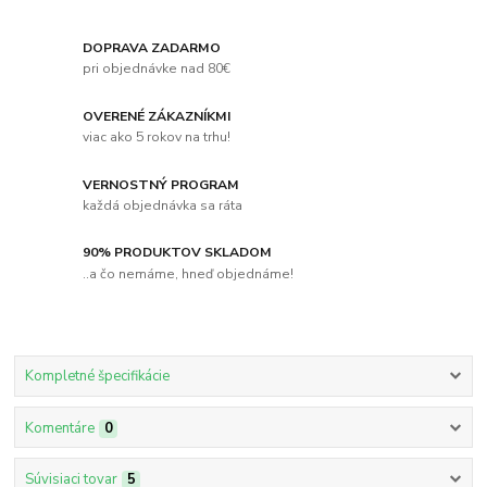
DOPRAVA ZADARMO
pri objednávke nad 80€
OVERENÉ ZÁKAZNÍKMI
viac ako 5 rokov na trhu!
VERNOSTNÝ PROGRAM
každá objednávka sa ráta
90% PRODUKTOV SKLADOM
..a čo nemáme, hneď objednáme!
Kompletné špecifikácie
Komentáre
0
Súvisiaci tovar
5