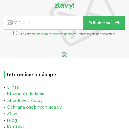
zľavy!
Prihlásiť sa
Súhlasím so
spracovaním osobných údajov
za účelom zasielania newslettera.
Informácie o nákupe
»
O nás
»
Možnosti dodania
»
Skladové zásoby
»
Ochrana osobných údajov
»
Zľavy
»
Blog
»
Kontakt