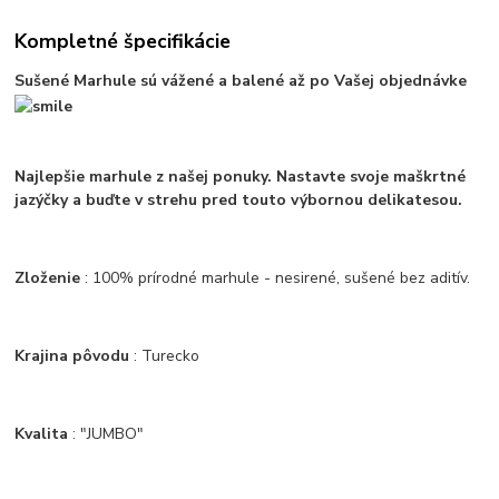
Kompletné špecifikácie
Sušené Marhule sú vážené a balené až po Vašej objednávke
Najlepšie marhule z našej ponuky. Nastavte svoje maškrtné
jazýčky a buďte v strehu pred touto výbornou delikatesou.
Zloženie
: 100% prírodné marhule - nesirené, sušené bez aditív.
Krajina pôvodu
: Turecko
Kvalita
: "JUMBO"