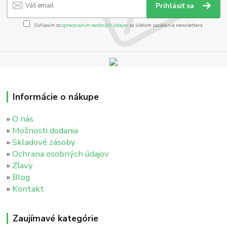
Prihlásiť sa
Súhlasím so
spracovaním osobných údajov
za účelom zasielania newslettera.
Informácie o nákupe
»
O nás
»
Možnosti dodania
»
Skladové zásoby
»
Ochrana osobných údajov
»
Zľavy
»
Blog
»
Kontakt
Zaujímavé kategórie