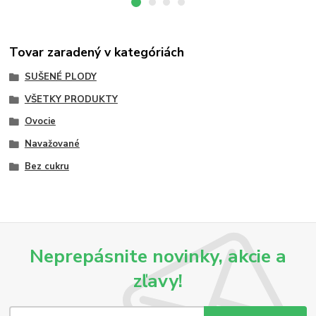
Tovar zaradený v kategóriách
SUŠENÉ PLODY
VŠETKY PRODUKTY
Ovocie
Navažované
Bez cukru
Neprepásnite novinky, akcie a
zľavy!