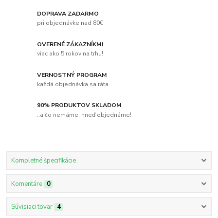
DOPRAVA ZADARMO
pri objednávke nad 80€
OVERENÉ ZÁKAZNÍKMI
viac ako 5 rokov na trhu!
VERNOSTNÝ PROGRAM
každá objednávka sa ráta
90% PRODUKTOV SKLADOM
..a čo nemáme, hneď objednáme!
Kompletné špecifikácie
Komentáre
0
Súvisiaci tovar
4