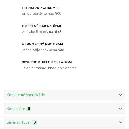
DOPRAVA ZADARMO
pri objednávke nad 80€
OVERENÉ ZÁKAZNÍKMI
viac ako 5 rokov na trhu!
VERNOSTNÝ PROGRAM
každá objednávka sa ráta
90% PRODUKTOV SKLADOM
..a čo nemáme, hneď objednáme!
Kompletné špecifikácie
Komentáre
0
Súvisiaci tovar
3