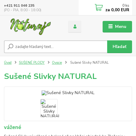
0
ks
+421 911 046 235
za
0,00 EUR
(PO - PIA, 8:00 - 18:00)
Menu
Hľadať
Úvod
SUŠENÉ PLODY
Ovocie
Sušené Slivky NATURAL
Sušené Slivky NATURAL
vážené