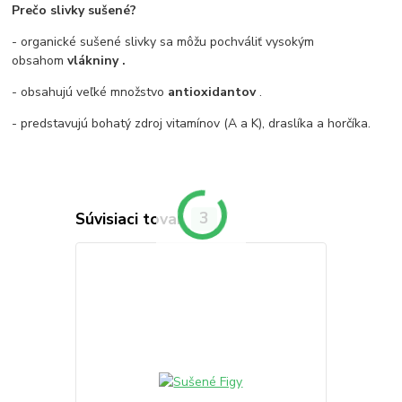
Prečo slivky sušené?
- organické sušené slivky sa môžu pochváliť vysokým
obsahom
vlákniny
.
- obsahujú veľké množstvo
antioxidantov
.
- predstavujú bohatý zdroj vitamínov (A a K), draslíka a horčíka.
Súvisiaci tovar
3