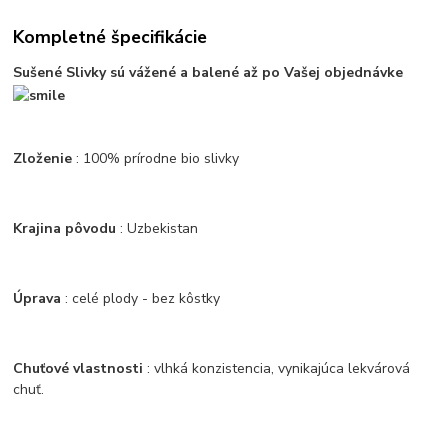
Kompletné špecifikácie
Sušené Slivky sú vážené a balené až po Vašej objednávke
Zloženie
: 100% prírodne bio slivky
Krajina pôvodu
: Uzbekistan
Úprava
: celé plody - bez kôstky
Chuťové vlastnosti
: vlhká konzistencia, vynikajúca lekvárová
chuť.