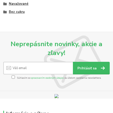
Navažované
Bez cukru
Neprepásnite novinky, akcie a
zľavy!
Prihlásiť sa
Súhlasím so
spracovaním osobných údajov
za účelom zasielania newslettera.