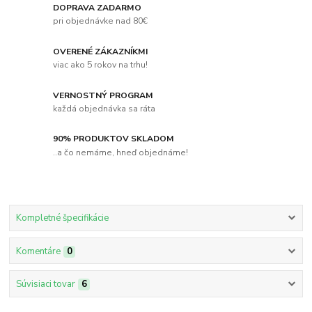
DOPRAVA ZADARMO
pri objednávke nad 80€
OVERENÉ ZÁKAZNÍKMI
viac ako 5 rokov na trhu!
VERNOSTNÝ PROGRAM
každá objednávka sa ráta
90% PRODUKTOV SKLADOM
..a čo nemáme, hneď objednáme!
Kompletné špecifikácie
Komentáre
0
Súvisiaci tovar
6