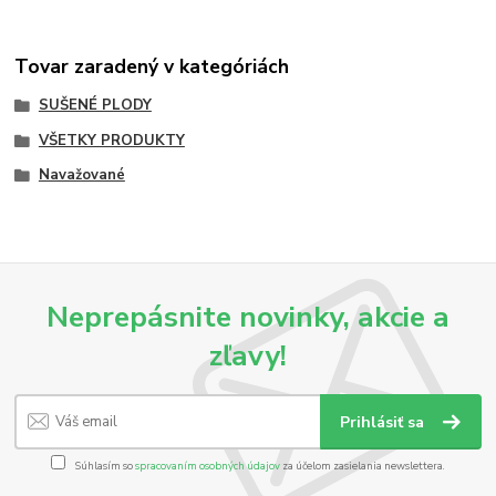
Tovar zaradený v kategóriách
SUŠENÉ PLODY
VŠETKY PRODUKTY
Navažované
Neprepásnite novinky, akcie a
zľavy!
Prihlásiť sa
Súhlasím so
spracovaním osobných údajov
za účelom zasielania newslettera.