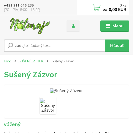
0
ks
+421 911 046 235
za
0,00 EUR
(PO - PIA, 8:00 - 18:00)
Menu
Hľadať
Úvod
SUŠENÉ PLODY
Sušený Zázvor
Sušený Zázvor
vážený