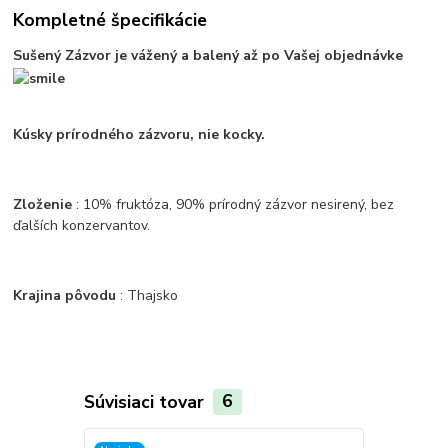
Kompletné špecifikácie
Sušený Zázvor je vážený a balený až po Vašej objednávke
Kúsky prírodného zázvoru, nie kocky.
Zloženie
: 10% fruktóza, 90% prírodný zázvor nesirený, bez
ďalších konzervantov.
Krajina pôvodu
: Thajsko
Súvisiaci tovar
6