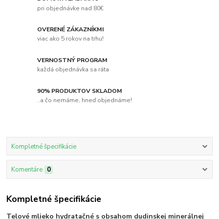
pri objednávke nad 80€
OVERENÉ ZÁKAZNÍKMI
viac ako 5 rokov na trhu!
VERNOSTNÝ PROGRAM
každá objednávka sa ráta
90% PRODUKTOV SKLADOM
..a čo nemáme, hneď objednáme!
Kompletné špecifikácie
Komentáre
0
Kompletné špecifikácie
Telové mlieko hydratačné s obsahom dudinskej minerálnej