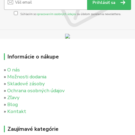
Prihlásiť sa
Súhlasím so
spracovaním osobných údajov
za účelom zasielania newslettera.
Informácie o nákupe
»
O nás
»
Možnosti dodania
»
Skladové zásoby
»
Ochrana osobných údajov
»
Zľavy
»
Blog
»
Kontakt
Zaujímavé kategórie