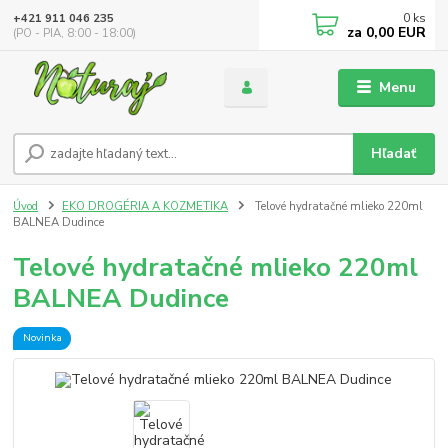
0
ks
+421 911 046 235
za
0,00 EUR
(PO - PIA, 8:00 - 18:00)
Menu
Hľadať
Úvod
EKO DROGÉRIA A KOZMETIKA
Telové hydratačné mlieko 220ml
BALNEA Dudince
Telové hydratačné mlieko 220ml
BALNEA Dudince
Novinka