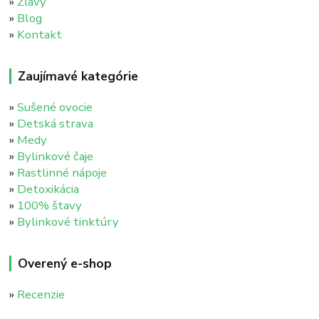
»
Zľavy
»
Blog
»
Kontakt
Zaujímavé kategórie
»
Sušené ovocie
»
Detská strava
»
Medy
»
Bylinkové čaje
»
Rastlinné nápoje
»
Detoxikácia
»
100% štavy
»
Bylinkové tinktúry
Overený e-shop
»
Recenzie