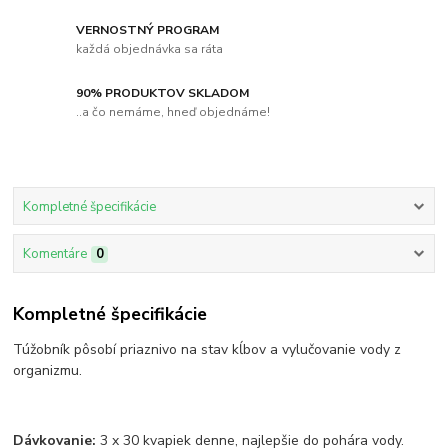
VERNOSTNÝ PROGRAM
každá objednávka sa ráta
90% PRODUKTOV SKLADOM
..a čo nemáme, hneď objednáme!
Kompletné špecifikácie
Komentáre
0
Kompletné špecifikácie
Túžobník pôsobí priaznivo na stav kĺbov a vylučovanie vody z
organizmu.
Dávkovanie:
3 x 30 kvapiek denne, najlepšie do pohára vody.