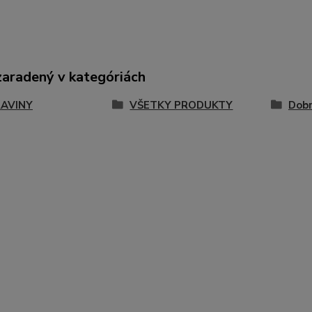
zaradený v kategóriách
AVINY
VŠETKY PRODUKTY
Dob