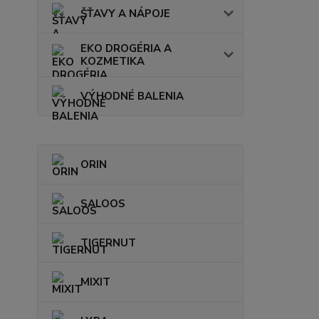
ŠŤAVY A NÁPOJE
EKO DROGÉRIA A
KOZMETIKA
VÝHODNÉ BALENIA
ORIN
SALOOS
TIGERNUT
MIXIT