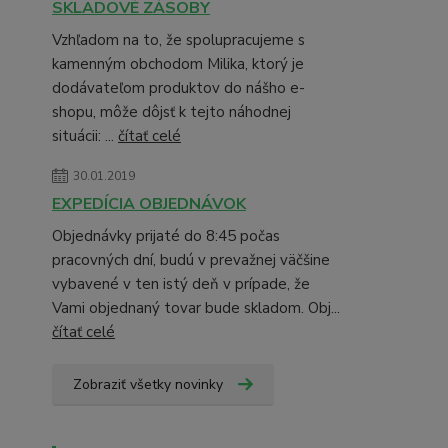
SKLADOVÉ ZÁSOBY
Vzhľadom na to, že spolupracujeme s
kamenným obchodom Milika, ktorý je
dodávateľom produktov do nášho e-
shopu, môže dôjsť k tejto náhodnej
situácii: ...
čítať celé
30.01.2019
EXPEDÍCIA OBJEDNÁVOK
Objednávky prijaté do 8:45 počas
pracovných dní, budú v prevažnej väčšine
vybavené v ten istý deň v prípade, že
Vami objednaný tovar bude skladom. Obj...
čítať celé
Zobraziť všetky novinky