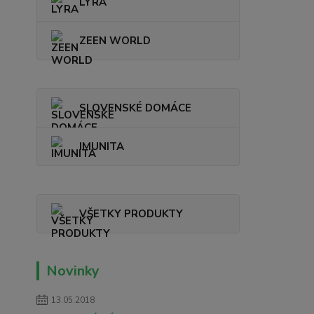
LYRA
ZEEN WORLD
SLOVENSKÉ DOMÁCE
IMUNITA
VŠETKY PRODUKTY
Novinky
13.05.2018