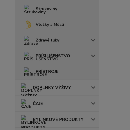
Strukoviny
Vločky a Müsli
Zdravé tuky
PRÍSLUŠENSTVO
PRÍSTROJE
DOPLNKY VÝŽIVY
ČAJE
BYLINKOVÉ PRODUKTY