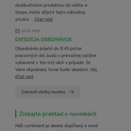
dodávateľom produktov do nášho e-
shopu, môže dôjsť k tejto náhodnej
situácii: ...
čítať celé
30.01.2019
EXPEDÍCIA OBJEDNÁVOK
Objednávky prijaté do 8:45 počas
pracovných dní, budú v prevažnej väčšine
vybavené v ten istý deň v prípade, že
Vami objednaný tovar bude skladom. Obj...
čítať celé
Zobraziť všetky novinky
Získajte prehľad o novinkách
Náš sortiment je denne dopĺňaný o nové