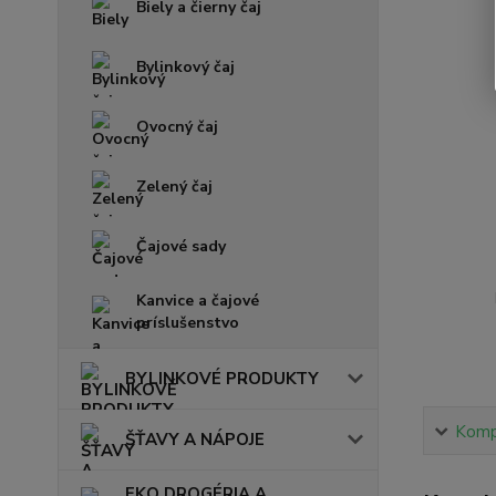
Biely a čierny čaj
Bylinkový čaj
Ovocný čaj
Zelený čaj
Čajové sady
Kanvice a čajové
príslušenstvo
BYLINKOVÉ PRODUKTY
Kompl
ŠŤAVY A NÁPOJE
EKO DROGÉRIA A