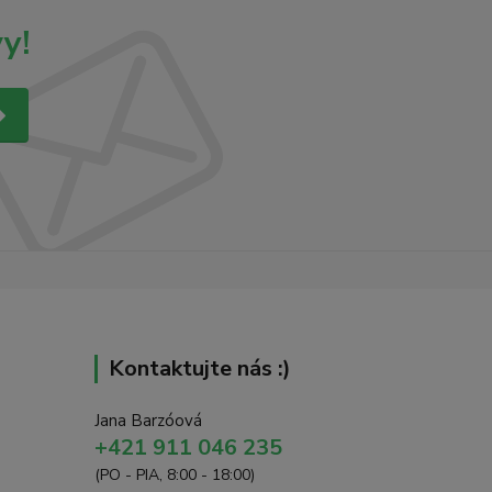
y!
Kontaktujte nás :)
Jana Barzóová
+421 911 046 235
(PO - PIA, 8:00 - 18:00)