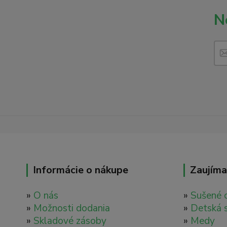
N
Informácie o nákupe
Zaujíma
»
O nás
»
Sušené 
»
Možnosti dodania
»
Detská 
»
Skladové zásoby
»
Medy