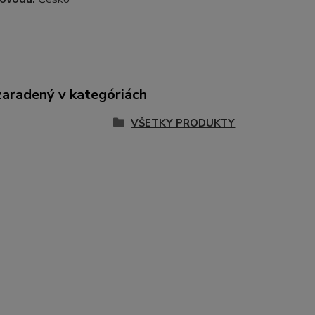
zaradený v kategóriách
VŠETKY PRODUKTY