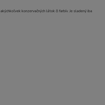
 akýchkoľvek konzervačných látok či farbív. Je sladený iba