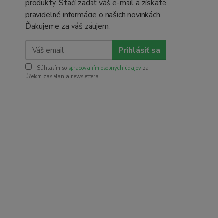
produkty. Stačí zadať váš e-mail a získate
pravidelné informácie o našich novinkách.
Ďakujeme za váš záujem.
Prihlásiť sa
Súhlasím so
spracovaním osobných údajov
za
účelom zasielania newslettera.