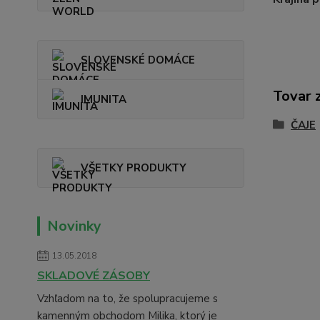
SLOVENSKÉ DOMÁCE
Tovar 
IMUNITA
ČAJE
VŠETKY PRODUKTY
Novinky
13.05.2018
SKLADOVÉ ZÁSOBY
Vzhľadom na to, že spolupracujeme s
kamenným obchodom Milika, ktorý je