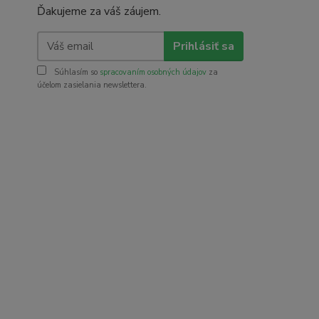
Ďakujeme za váš záujem.
Prihlásiť sa
Súhlasím so
spracovaním osobných údajov
za
účelom zasielania newslettera.