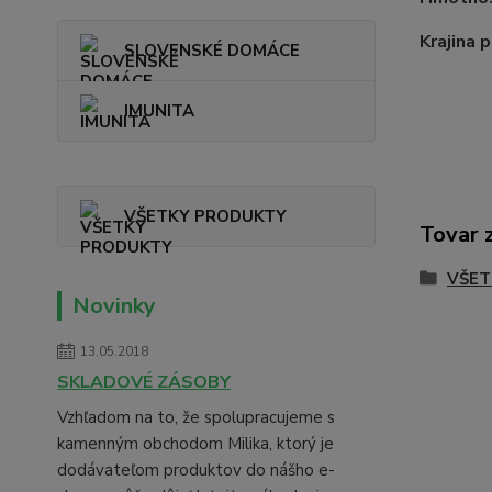
Krajina 
SLOVENSKÉ DOMÁCE
IMUNITA
VŠETKY PRODUKTY
Tovar 
VŠET
Novinky
13.05.2018
SKLADOVÉ ZÁSOBY
Vzhľadom na to, že spolupracujeme s
kamenným obchodom Milika, ktorý je
dodávateľom produktov do nášho e-