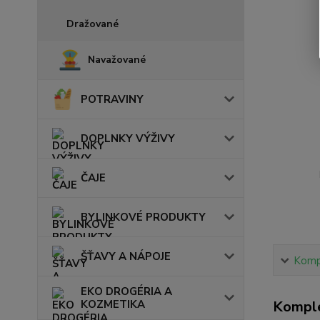
Dražované
Navažované
POTRAVINY
DOPLNKY VÝŽIVY
ČAJE
BYLINKOVÉ PRODUKTY
ŠŤAVY A NÁPOJE
Kompl
EKO DROGÉRIA A
KOZMETIKA
Komple