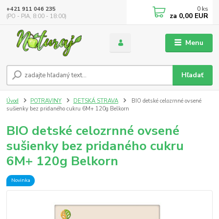
0
ks
+421 911 046 235
za
0,00 EUR
(PO - PIA, 8:00 - 18:00)
Menu
Hľadať
Úvod
POTRAVINY
DETSKÁ STRAVA
BIO detské celozrnné ovsené
sušienky bez pridaného cukru 6M+ 120g Belkorn
BIO detské celozrnné ovsené
sušienky bez pridaného cukru
6M+ 120g Belkorn
Novinka