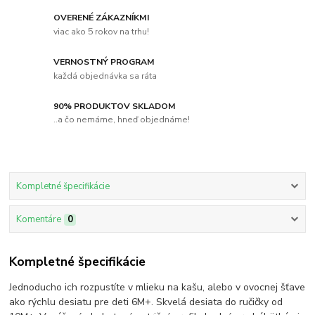
OVERENÉ ZÁKAZNÍKMI
viac ako 5 rokov na trhu!
VERNOSTNÝ PROGRAM
každá objednávka sa ráta
90% PRODUKTOV SKLADOM
..a čo nemáme, hneď objednáme!
Kompletné špecifikácie
Komentáre
0
Kompletné špecifikácie
Jednoducho ich rozpustíte v mlieku na kašu, alebo v ovocnej šťave
ako rýchlu desiatu pre deti 6M+. Skvelá desiata do ručičky od