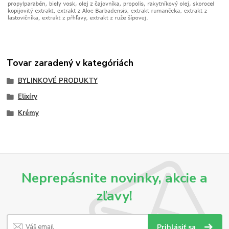
Tovar zaradený v kategóriách
BYLINKOVÉ PRODUKTY
Elixíry
Krémy
Neprepásnite novinky, akcie a
zľavy!
Prihlásiť sa