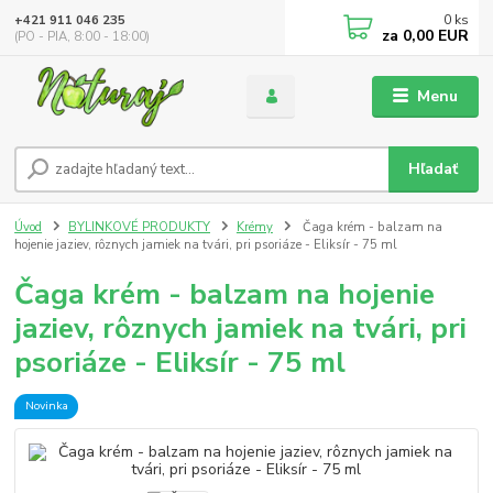
0
ks
+421 911 046 235
za
0,00 EUR
(PO - PIA, 8:00 - 18:00)
Menu
Hľadať
Úvod
BYLINKOVÉ PRODUKTY
Krémy
Čaga krém - balzam na
hojenie jaziev, rôznych jamiek na tvári, pri psoriáze - Eliksír - 75 ml
Čaga krém - balzam na hojenie
jaziev, rôznych jamiek na tvári, pri
psoriáze - Eliksír - 75 ml
Novinka