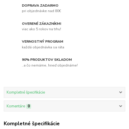
DOPRAVA ZADARMO
pri objednávke nad 80€
OVERENÉ ZÁKAZNÍKMI
viac ako 5 rokov na trhu!
VERNOSTNÝ PROGRAM
každá objednávka sa ráta
90% PRODUKTOV SKLADOM
..a čo nemáme, hneď objednáme!
Kompletné špecifikácie
Komentáre
0
Kompletné špecifikácie