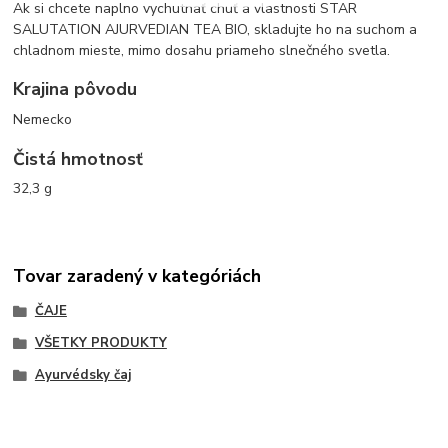
Ak si chcete naplno vychutnať chuť a vlastnosti STAR
SALUTATION AJURVEDIAN TEA BIO, skladujte ho na suchom a
chladnom mieste, mimo dosahu priameho slnečného svetla.
Krajina pôvodu
Nemecko
Čistá hmotnosť
32,3 g
Tovar zaradený v kategóriách
ČAJE
VŠETKY PRODUKTY
Ayurvédsky čaj