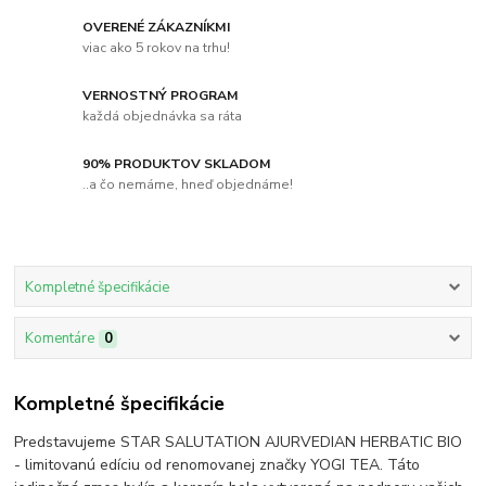
OVERENÉ ZÁKAZNÍKMI
viac ako 5 rokov na trhu!
VERNOSTNÝ PROGRAM
každá objednávka sa ráta
90% PRODUKTOV SKLADOM
..a čo nemáme, hneď objednáme!
Kompletné špecifikácie
Komentáre
0
Kompletné špecifikácie
Predstavujeme STAR SALUTATION AJURVEDIAN HERBATIC BIO
- limitovanú edíciu od renomovanej značky YOGI TEA. Táto