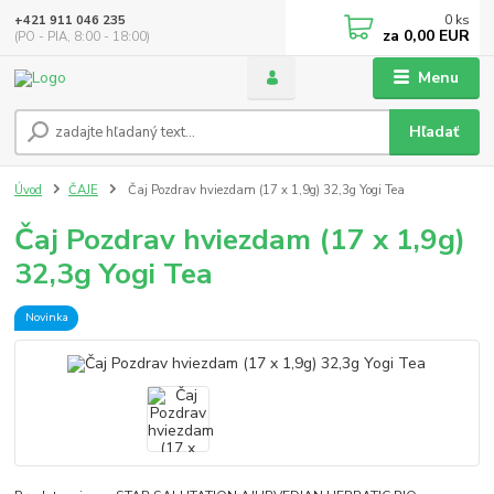
0
ks
+421 911 046 235
za
0,00 EUR
(PO - PIA, 8:00 - 18:00)
Menu
Hľadať
Úvod
ČAJE
Čaj Pozdrav hviezdam (17 x 1,9g) 32,3g Yogi Tea
Čaj Pozdrav hviezdam (17 x 1,9g)
32,3g Yogi Tea
Novinka