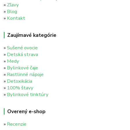
»
Zľavy
»
Blog
»
Kontakt
Zaujímavé kategórie
»
Sušené ovocie
»
Detská strava
»
Medy
»
Bylinkové čaje
»
Rastlinné nápoje
»
Detoxikácia
»
100% štavy
»
Bylinkové tinktúry
Overený e-shop
»
Recenzie