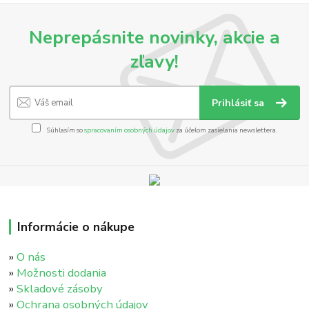
Neprepásnite novinky, akcie a
zľavy!
Prihlásiť sa
Súhlasím so
spracovaním osobných údajov
za účelom zasielania newslettera.
Informácie o nákupe
»
O nás
»
Možnosti dodania
»
Skladové zásoby
»
Ochrana osobných údajov