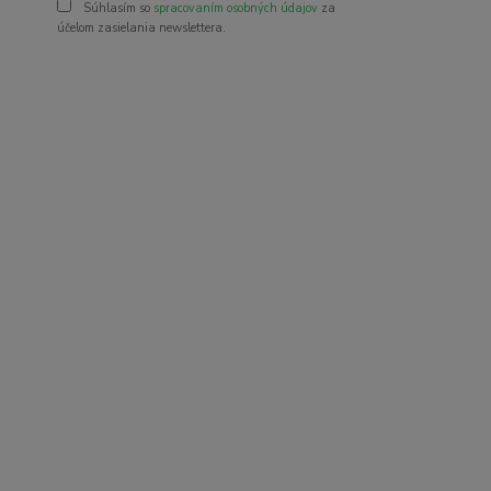
Súhlasím so
spracovaním osobných údajov
za
účelom zasielania newslettera.