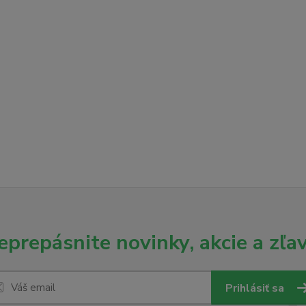
eprepásnite novinky, akcie a zľav
Prihlásiť sa