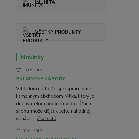
IMUNITA
VŠETKY PRODUKTY
Novinky
13.05.2018
SKLADOVÉ ZÁSOBY
Vzhľadom na to, že spolupracujeme s
kamenným obchodom Milika, ktorý je
dodávateľom produktov do nášho e-
shopu, môže dôjsť k tejto náhodnej
situácii: ...
čítať celé
30.01.2019