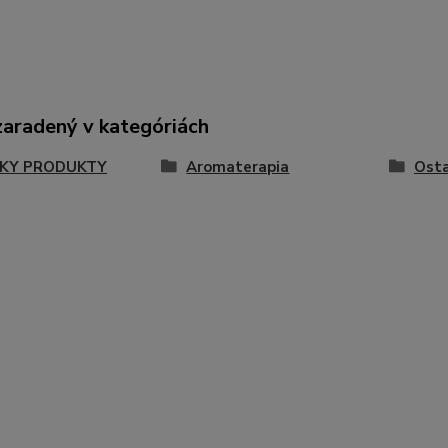
zaradený v kategóriách
KY PRODUKTY
Aromaterapia
Ost