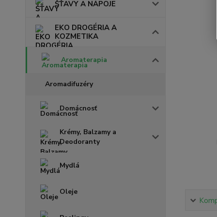
ŠŤAVY A NÁPOJE
EKO DROGÉRIA A
KOZMETIKA
Aromaterapia
Aromadifuzéry
Domácnosť
Krémy, Balzamy a
Deodoranty
Mydlá
Oleje
Kompl