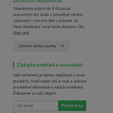
EXPEDÍCIA OBJEDNÁVOK
Objednávky prijaté do 8:45 počas
pracovných dní, budú v prevažnej väčšine
vybavené v ten istý deň v prípade, že
Vami objednaný tovar bude skladom. Obj...
čítať celé
Zobraziť všetky novinky
Získajte prehľad o novinkách
Náš sortiment je denne dopĺňaný o nové
produkty. Stačí zadať váš e-mail a získate
pravidelné informácie o našich novinkách.
Ďakujeme za váš záujem.
Prihlásiť sa