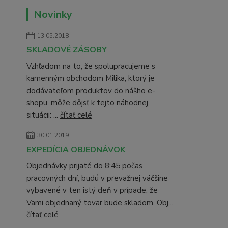
Novinky
13.05.2018
SKLADOVÉ ZÁSOBY
Vzhľadom na to, že spolupracujeme s
kamenným obchodom Milika, ktorý je
dodávateľom produktov do nášho e-
shopu, môže dôjsť k tejto náhodnej
situácii: ...
čítať celé
30.01.2019
EXPEDÍCIA OBJEDNÁVOK
Objednávky prijaté do 8:45 počas
pracovných dní, budú v prevažnej väčšine
vybavené v ten istý deň v prípade, že
Vami objednaný tovar bude skladom. Obj...
čítať celé