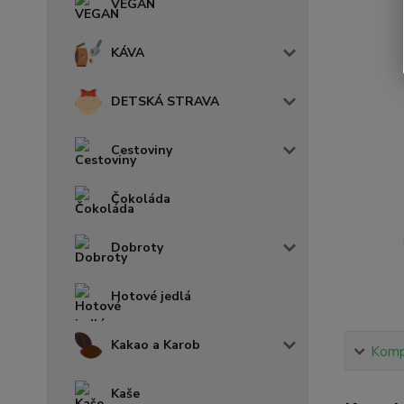
VEGAN
KÁVA
DETSKÁ STRAVA
Cestoviny
Čokoláda
Dobroty
Hotové jedlá
Kakao a Karob
Kompl
Kaše