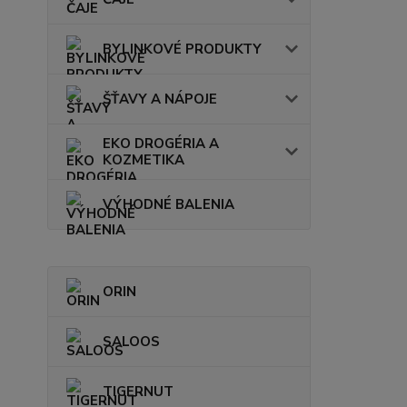
BYLINKOVÉ PRODUKTY
ŠŤAVY A NÁPOJE
EKO DROGÉRIA A
KOZMETIKA
VÝHODNÉ BALENIA
ORIN
SALOOS
TIGERNUT