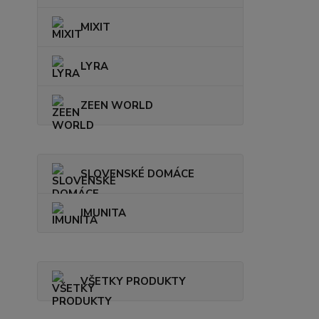
MIXIT
LYRA
ZEEN WORLD
SLOVENSKÉ DOMÁCE
IMUNITA
VŠETKY PRODUKTY