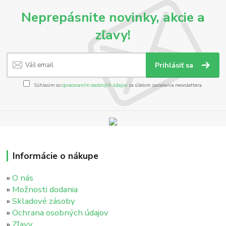
Neprepásnite novinky, akcie a
zľavy!
Prihlásiť sa
Súhlasím so
spracovaním osobných údajov
za účelom zasielania newslettera.
Informácie o nákupe
»
O nás
»
Možnosti dodania
»
Skladové zásoby
»
Ochrana osobných údajov
»
Zľavy