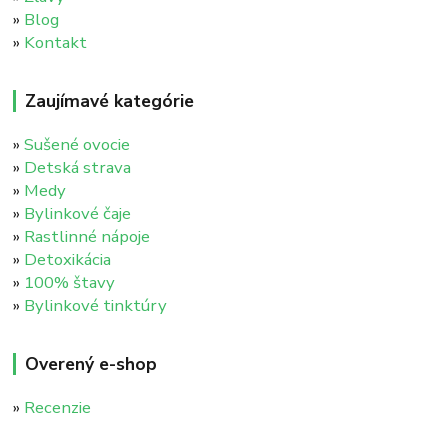
»
Blog
»
Kontakt
Zaujímavé kategórie
»
Sušené ovocie
»
Detská strava
»
Medy
»
Bylinkové čaje
»
Rastlinné nápoje
»
Detoxikácia
»
100% štavy
»
Bylinkové tinktúry
Overený e-shop
»
Recenzie