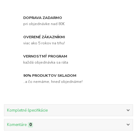
DOPRAVA ZADARMO
pri objednávke nad 80€
OVERENÉ ZÁKAZNÍKMI
viac ako 5 rokov na trhu!
VERNOSTNÝ PROGRAM
každá objednávka sa ráta
90% PRODUKTOV SKLADOM
..a čo nemáme, hneď objednáme!
Kompletné špecifikácie
Komentáre
0