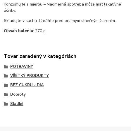
Konzumujte s mierou – Nadmerná spotreba môže mať laxatívne
účinky.
Skladujte v suchu. Chráňte pred priamym slnečným žiarením.
Obsah balenia
: 270 g
Tovar zaradený v kategóriách
POTRAVINY
VŠETKY PRODUKTY
BEZ CUKRU - DIA
Dobroty
Sladké