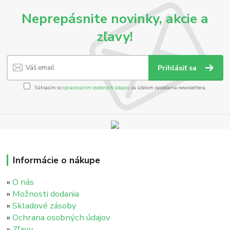
Neprepásnite novinky, akcie a
zľavy!
Prihlásiť sa
Súhlasím so
spracovaním osobných údajov
za účelom zasielania newslettera.
Informácie o nákupe
»
O nás
»
Možnosti dodania
»
Skladové zásoby
»
Ochrana osobných údajov
»
Zľavy