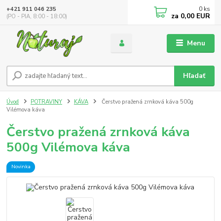
0
ks
+421 911 046 235
za
0,00 EUR
(PO - PIA, 8:00 - 18:00)
Menu
Hľadať
Úvod
POTRAVINY
KÁVA
Čerstvo pražená zrnková káva 500g
Vilémova káva
Čerstvo pražená zrnková káva
500g Vilémova káva
Novinka