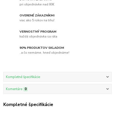
pri objednávke nad 80€
OVERENÉ ZÁKAZNÍKMI
viac ako 5 rokov na trhu!
VERNOSTNÝ PROGRAM
každá objednávka sa ráta
90% PRODUKTOV SKLADOM
..a čo nemáme, hneď objednáme!
Kompletné špecifikácie
Komentáre
0
Kompletné špecifikácie