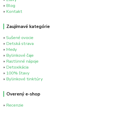
»
Blog
»
Kontakt
Zaujímavé kategórie
»
Sušené ovocie
»
Detská strava
»
Medy
»
Bylinkové čaje
»
Rastlinné nápoje
»
Detoxikácia
»
100% štavy
»
Bylinkové tinktúry
Overený e-shop
»
Recenzie