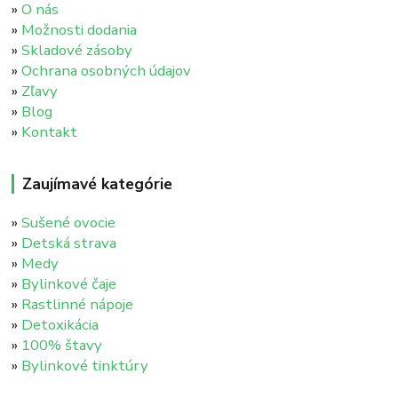
»
O nás
»
Možnosti dodania
»
Skladové zásoby
»
Ochrana osobných údajov
»
Zľavy
»
Blog
»
Kontakt
Zaujímavé kategórie
»
Sušené ovocie
»
Detská strava
»
Medy
»
Bylinkové čaje
»
Rastlinné nápoje
»
Detoxikácia
»
100% štavy
»
Bylinkové tinktúry