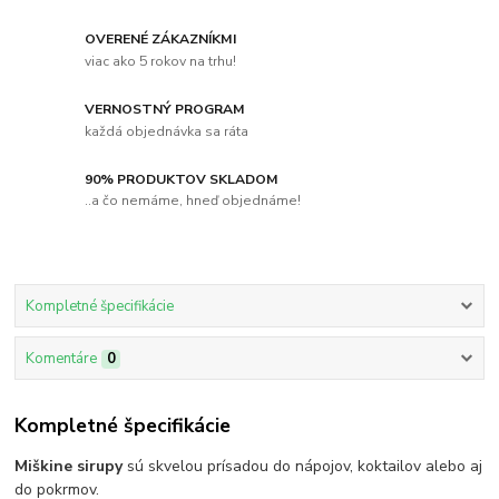
OVERENÉ ZÁKAZNÍKMI
viac ako 5 rokov na trhu!
VERNOSTNÝ PROGRAM
každá objednávka sa ráta
90% PRODUKTOV SKLADOM
..a čo nemáme, hneď objednáme!
Kompletné špecifikácie
Komentáre
0
Kompletné špecifikácie
Miškine sirupy
sú skvelou prísadou do nápojov, koktailov alebo aj
do pokrmov.