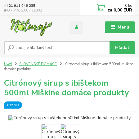
0
ks
+421 911 046 235
za
0,00 EUR
(PO - PIA, 8:00 - 18:00)
Menu
Hľadať
Úvod
SLOVENSKÉ DOMÁCE
Citrónový sirup s ibištekom 500ml Miškine
domáce produkty
Citrónový sirup s ibištekom
500ml Miškine domáce produkty
Novinka