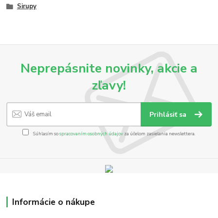
Sirupy
Neprepásnite novinky, akcie a
zľavy!
Prihlásiť sa
Súhlasím so
spracovaním osobných údajov
za účelom zasielania newslettera.
Informácie o nákupe