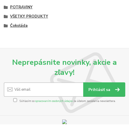
POTRAVINY
VŠETKY PRODUKTY
Čokoláda
Neprepásnite novinky, akcie a
zľavy!
Prihlásiť sa
Súhlasím so
spracovaním osobných údajov
za účelom zasielania newslettera.