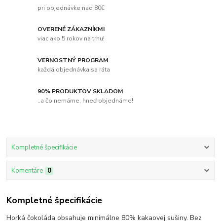
pri objednávke nad 80€
OVERENÉ ZÁKAZNÍKMI
viac ako 5 rokov na trhu!
VERNOSTNÝ PROGRAM
každá objednávka sa ráta
90% PRODUKTOV SKLADOM
..a čo nemáme, hneď objednáme!
Kompletné špecifikácie
Komentáre
0
Kompletné špecifikácie
Horká čokoláda obsahuje minimálne 80% kakaovej sušiny. Bez