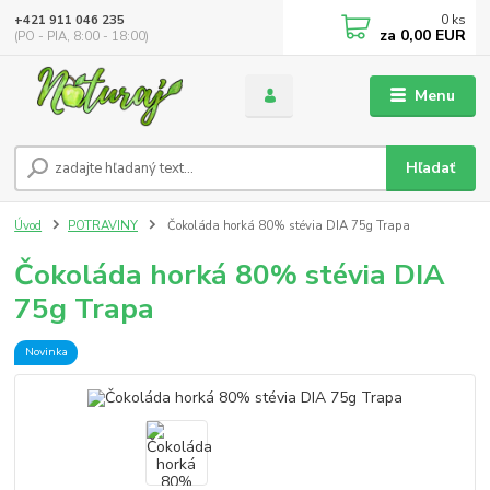
0
ks
+421 911 046 235
za
0,00 EUR
(PO - PIA, 8:00 - 18:00)
Menu
Hľadať
Úvod
POTRAVINY
Čokoláda horká 80% stévia DIA 75g Trapa
Čokoláda horká 80% stévia DIA
75g Trapa
Novinka