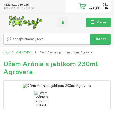
0
ks
+421 911 046 235
za
0,00 EUR
(PO - PIA, 8:00 - 18:00)
Menu
Hľadať
Úvod
POTRAVINY
Džem Arónia s jablkom 230ml Agrovera
Džem Arónia s jablkom 230ml
Agrovera