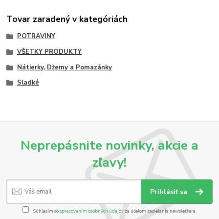
Tovar zaradený v kategóriách
POTRAVINY
VŠETKY PRODUKTY
Nátierky, Džemy a Pomazánky
Sladké
Neprepásnite novinky, akcie a
zľavy!
Prihlásiť sa
Súhlasím so
spracovaním osobných údajov
za účelom zasielania newslettera.