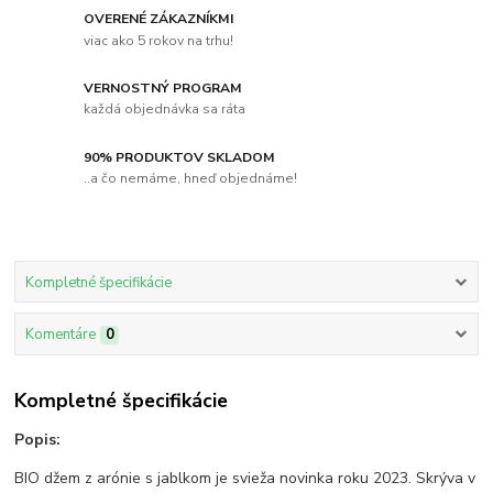
OVERENÉ ZÁKAZNÍKMI
viac ako 5 rokov na trhu!
VERNOSTNÝ PROGRAM
každá objednávka sa ráta
90% PRODUKTOV SKLADOM
..a čo nemáme, hneď objednáme!
Kompletné špecifikácie
Komentáre
0
Kompletné špecifikácie
Popis:
BIO džem z arónie s jablkom je svieža novinka roku 2023. Skrýva v