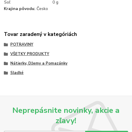
Soľ
0 g
Krajina pôvodu:
Česko
Tovar zaradený v kategóriách
POTRAVINY
VŠETKY PRODUKTY
Nátierky, Džemy a Pomazánky
Sladké
Neprepásnite novinky, akcie a
zľavy!