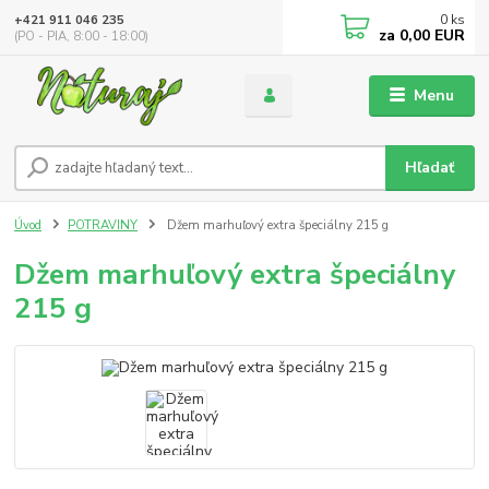
0
ks
+421 911 046 235
za
0,00 EUR
(PO - PIA, 8:00 - 18:00)
Menu
Hľadať
Úvod
POTRAVINY
Džem marhuľový extra špeciálny 215 g
Džem marhuľový extra špeciálny
215 g