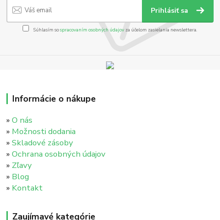
Prihlásiť sa
Súhlasím so
spracovaním osobných údajov
za účelom zasielania newslettera.
Informácie o nákupe
»
O nás
»
Možnosti dodania
»
Skladové zásoby
»
Ochrana osobných údajov
»
Zľavy
»
Blog
»
Kontakt
Zaujímavé kategórie