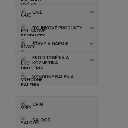
ČAJE
BYLINKOVÉ PRODUKTY
ŠŤAVY A NÁPOJE
EKO DROGÉRIA A
KOZMETIKA
VÝHODNÉ BALENIA
ORIN
SALOOS