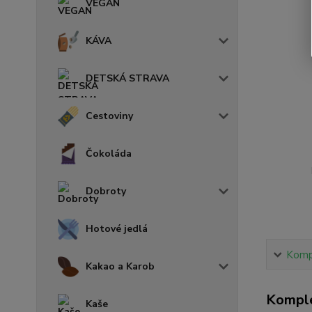
VEGAN
KÁVA
DETSKÁ STRAVA
Cestoviny
Čokoláda
Dobroty
Hotové jedlá
Kompl
Kakao a Karob
Komple
Kaše