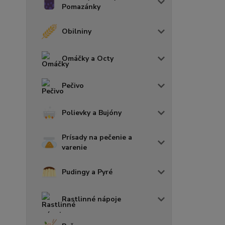
Pomazánky
Obilniny
Omáčky a Octy
Pečivo
Polievky a Bujóny
Prísady na pečenie a
varenie
Pudingy a Pyré
Rastlinné nápoje