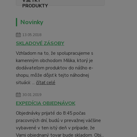
Novinky
13.05.2018
SKLADOVÉ ZÁSOBY
Vzhľadom na to, že spolupracujeme s
kamenným obchodom Milika, ktorý je
dodávateľom produktov do nášho e-
shopu, môže dôjsť k tejto náhodnej
situácii: ...
čítať celé
30.01.2019
EXPEDÍCIA OBJEDNÁVOK
Objednávky prijaté do 8:45 počas
pracovných dní, budú v prevažnej väčšine
vybavené v ten istý deň v prípade, že
Vami objednaný tovar bude skladom. Obj...