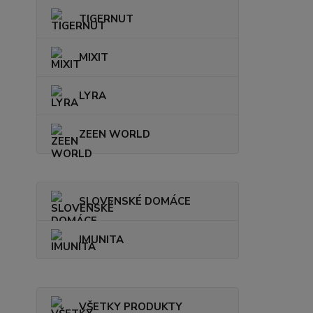
TIGERNUT
MIXIT
LYRA
ZEEN WORLD
SLOVENSKÉ DOMÁCE
IMUNITA
VŠETKY PRODUKTY