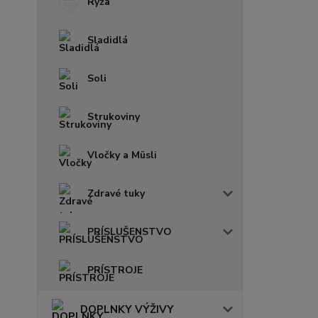
Ryža
Sladidlá
Soli
Strukoviny
Vločky a Müsli
Zdravé tuky
PRÍSLUŠENSTVO
PRÍSTROJE
DOPLNKY VÝŽIVY