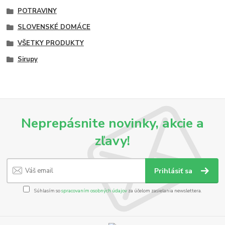
POTRAVINY
SLOVENSKÉ DOMÁCE
VŠETKY PRODUKTY
Sirupy
Neprepásnite novinky, akcie a
zľavy!
Prihlásiť sa
Súhlasím so
spracovaním osobných údajov
za účelom zasielania newslettera.