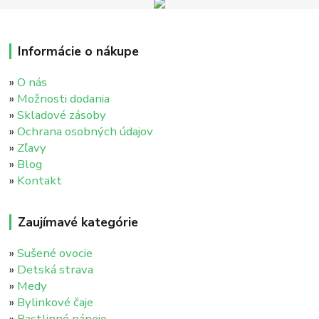
Informácie o nákupe
»
O nás
»
Možnosti dodania
»
Skladové zásoby
»
Ochrana osobných údajov
»
Zľavy
»
Blog
»
Kontakt
Zaujímavé kategórie
»
Sušené ovocie
»
Detská strava
»
Medy
»
Bylinkové čaje
»
Rastlinné nápoje