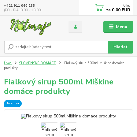
0
ks
+421 911 046 235
za
0,00 EUR
(PO - PIA, 8:00 - 18:00)
Menu
Hľadať
Úvod
SLOVENSKÉ DOMÁCE
Fialkový sirup 500ml Miškine domáce
produkty
Fialkový sirup 500ml Miškine
domáce produkty
Novinka