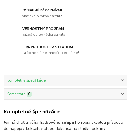
OVERENÉ ZÁKAZNÍKMI
viac ako 5 rokov na trhu!
VERNOSTNÝ PROGRAM
každá objednávka sa ráta
90% PRODUKTOV SKLADOM
..a čo nemáme, hneď objednáme!
Kompletné špecifikácie
Komentáre
0
Kompletné špecifikácie
Jemná chuť a vôňa
fialkového sirupu
ho robia skvelou prísadou
do nápojov, koktailov alebo dokonca na sladké pokrmy.