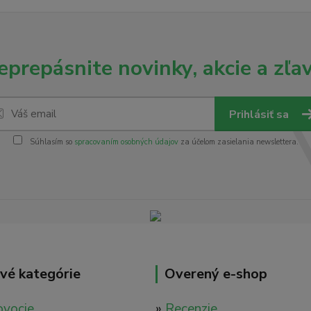
eprepásnite novinky, akcie a zľav
Prihlásiť sa
Súhlasím so
spracovaním osobných údajov
za účelom zasielania newslettera.
vé kategórie
Overený e-shop
ovocie
»
Recenzie