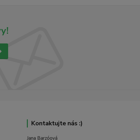
y!
Kontaktujte nás :)
Jana Barzóová