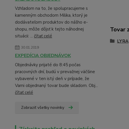
Vzhľadom na to, že spolupracujeme s
kamenným obchodom Milika, ktorý je
dodávateľom produktov do nášho e-
Tovar 
shopu, môže dôjsť k tejto náhodnej
situácii: ...
čítať celé
LYRA
30.01.2019
EXPEDÍCIA OBJEDNÁVOK
Objednávky prijaté do 8:45 počas
pracovných dní, budú v prevažnej väčšine
vybavené v ten istý deň v prípade, že
Vami objednaný tovar bude skladom. Obj...
čítať celé
Zobraziť všetky novinky