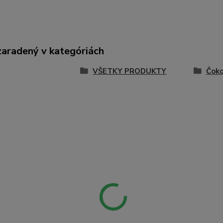
zaradený v kategóriách
VŠETKY PRODUKTY
Čok