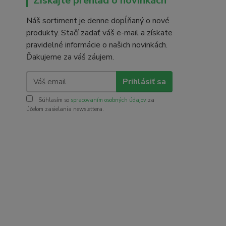
Získajte prehľad o novinkách
Náš sortiment je denne dopĺňaný o nové
produkty. Stačí zadať váš e-mail a získate
pravidelné informácie o našich novinkách.
Ďakujeme za váš záujem.
Prihlásiť sa
Súhlasím so
spracovaním osobných údajov
za
účelom zasielania newslettera.