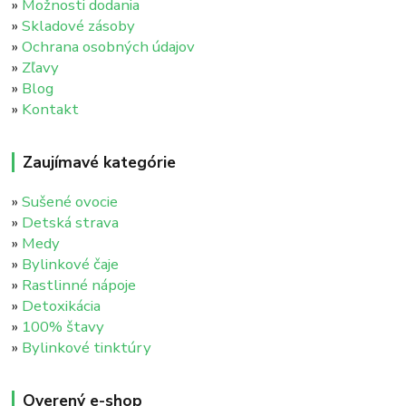
»
Možnosti dodania
»
Skladové zásoby
»
Ochrana osobných údajov
»
Zľavy
»
Blog
»
Kontakt
Zaujímavé kategórie
»
Sušené ovocie
»
Detská strava
»
Medy
»
Bylinkové čaje
»
Rastlinné nápoje
»
Detoxikácia
»
100% štavy
»
Bylinkové tinktúry
Overený e-shop