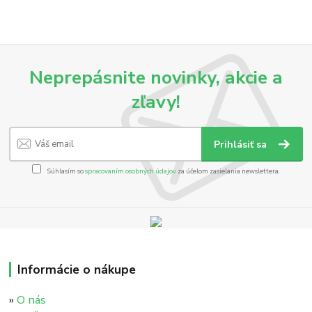
Neprepásnite novinky, akcie a
zľavy!
Prihlásiť sa
Súhlasím so
spracovaním osobných údajov
za účelom zasielania newslettera.
Informácie o nákupe
»
O nás