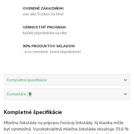
OVERENÉ ZÁKAZNÍKMI
viac ako 5 rokov na trhu!
VERNOSTNÝ PROGRAM
každá objednávka sa ráta
90% PRODUKTOV SKLADOM
..a čo nemáme, hneď objednáme!
Kompletné špecifikácie
Komentáre
0
Kompletné špecifikácie
Mliečna čokoláda na prípravu horúcej čokolády. Aj klasika môže
byť výnimočná. Vysokokvalitná mliečna čokoláda obsahuje 33,6 %