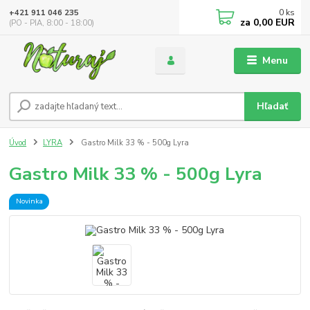
0
ks
+421 911 046 235
za
0,00 EUR
(PO - PIA, 8:00 - 18:00)
Menu
Hľadať
Úvod
LYRA
Gastro Milk 33 % - 500g Lyra
Gastro Milk 33 % - 500g Lyra
Novinka