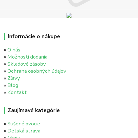
Informácie o nákupe
»
O nás
»
Možnosti dodania
»
Skladové zásoby
»
Ochrana osobných údajov
»
Zľavy
»
Blog
»
Kontakt
Zaujímavé kategórie
»
Sušené ovocie
»
Detská strava
»
Medy