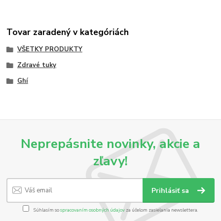
Tovar zaradený v kategóriách
VŠETKY PRODUKTY
Zdravé tuky
Ghí
Neprepásnite novinky, akcie a
zľavy!
Prihlásiť sa
Súhlasím so
spracovaním osobných údajov
za účelom zasielania newslettera.