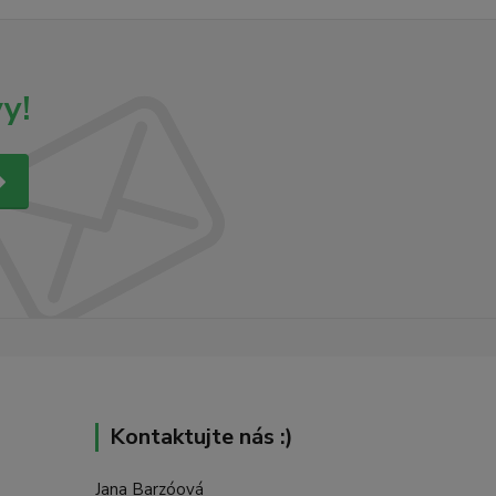
y!
Kontaktujte nás :)
Jana Barzóová