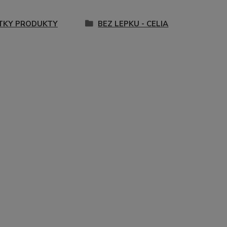
TKY PRODUKTY
BEZ LEPKU - CELIA