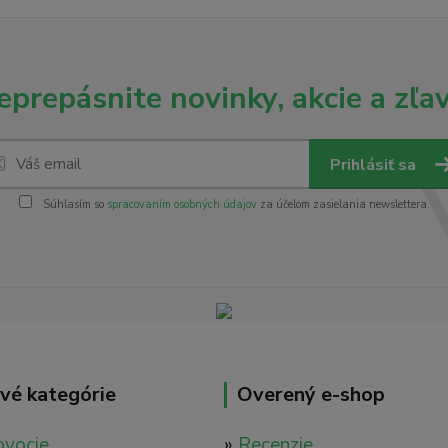
eprepásnite novinky, akcie a zľav
Prihlásiť sa
Súhlasím so
spracovaním osobných údajov
za účelom zasielania newslettera.
vé kategórie
Overený e-shop
ovocie
»
Recenzie