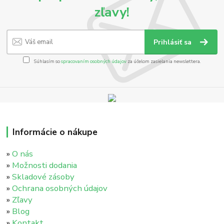
zľavy!
Prihlásiť sa
Súhlasím so
spracovaním osobných údajov
za účelom zasielania newslettera.
Informácie o nákupe
»
O nás
»
Možnosti dodania
»
Skladové zásoby
»
Ochrana osobných údajov
»
Zľavy
»
Blog
»
Kontakt