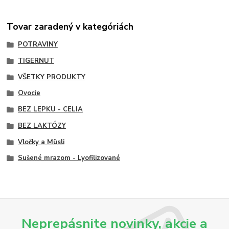
Tovar zaradený v kategóriách
POTRAVINY
TIGERNUT
VŠETKY PRODUKTY
Ovocie
BEZ LEPKU - CELIA
BEZ LAKTÓZY
Vločky a Müsli
Sušené mrazom - Lyofilizované
Neprepásnite novinky, akcie a