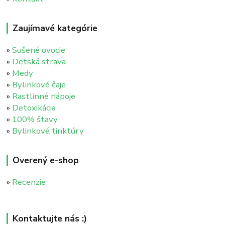
Zaujímavé kategórie
»
Sušené ovocie
»
Detská strava
»
Medy
»
Bylinkové čaje
»
Rastlinné nápoje
»
Detoxikácia
»
100% štavy
»
Bylinkové tinktúry
Overený e-shop
»
Recenzie
Kontaktujte nás :)