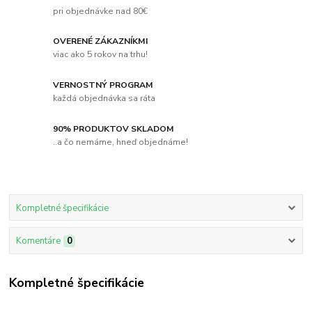
pri objednávke nad 80€
OVERENÉ ZÁKAZNÍKMI
viac ako 5 rokov na trhu!
VERNOSTNÝ PROGRAM
každá objednávka sa ráta
90% PRODUKTOV SKLADOM
..a čo nemáme, hneď objednáme!
Kompletné špecifikácie
Komentáre
0
Kompletné špecifikácie