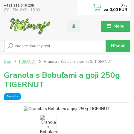
0
ks
+421 911 046 235
za
0,00 EUR
(PO - PIA, 8:00 - 18:00)
Menu
Hľadať
Úvod
TIGERNUT
Granola s Bobuľami a goji 250g TIGERNUT
Granola s Bobuľami a goji 250g
TIGERNUT
Novinka