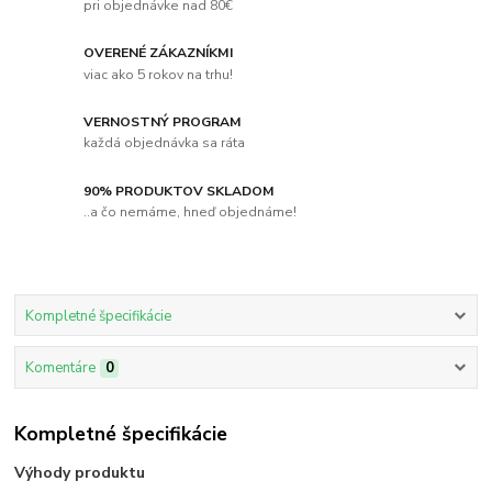
pri objednávke nad 80€
OVERENÉ ZÁKAZNÍKMI
viac ako 5 rokov na trhu!
VERNOSTNÝ PROGRAM
každá objednávka sa ráta
90% PRODUKTOV SKLADOM
..a čo nemáme, hneď objednáme!
Kompletné špecifikácie
Komentáre
0
Kompletné špecifikácie
Výhody produktu