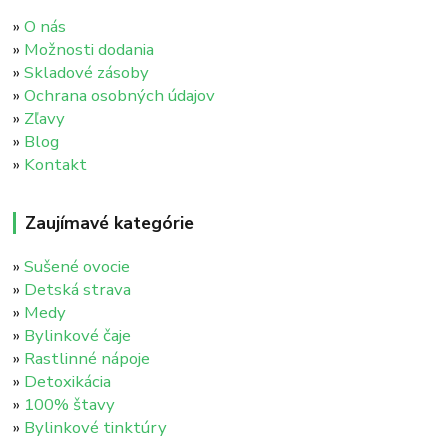
»
O nás
»
Možnosti dodania
»
Skladové zásoby
»
Ochrana osobných údajov
»
Zľavy
»
Blog
»
Kontakt
Zaujímavé kategórie
»
Sušené ovocie
»
Detská strava
»
Medy
»
Bylinkové čaje
»
Rastlinné nápoje
»
Detoxikácia
»
100% štavy
»
Bylinkové tinktúry