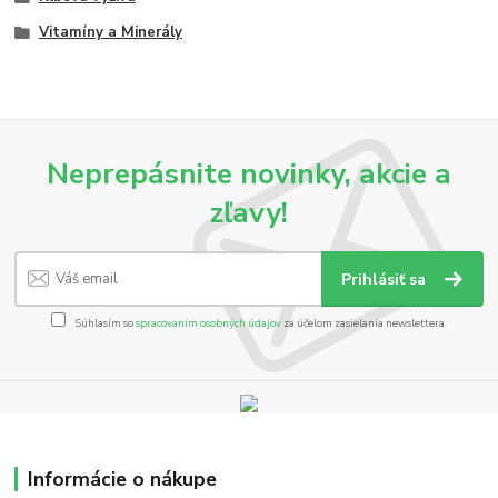
Vitamíny a Minerály
Neprepásnite novinky, akcie a
zľavy!
Prihlásiť sa
Súhlasím so
spracovaním osobných údajov
za účelom zasielania newslettera.
Informácie o nákupe