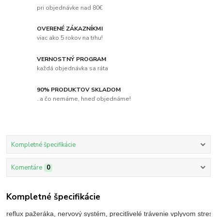
pri objednávke nad 80€
OVERENÉ ZÁKAZNÍKMI
viac ako 5 rokov na trhu!
VERNOSTNÝ PROGRAM
každá objednávka sa ráta
90% PRODUKTOV SKLADOM
..a čo nemáme, hneď objednáme!
Kompletné špecifikácie
Komentáre
0
Kompletné špecifikácie
reflux pažeráka, nervový systém, precitlivelé trávenie vplyvom stresu