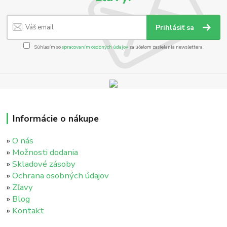
Prihlásiť sa
Súhlasím so
spracovaním osobných údajov
za účelom zasielania newslettera.
Informácie o nákupe
»
O nás
»
Možnosti dodania
»
Skladové zásoby
»
Ochrana osobných údajov
»
Zľavy
»
Blog
»
Kontakt