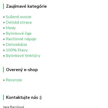
Zaujímavé kategórie
»
Sušené ovocie
»
Detská strava
»
Medy
»
Bylinkové čaje
»
Rastlinné nápoje
»
Detoxikácia
»
100% štavy
»
Bylinkové tinktúry
Overený e-shop
»
Recenzie
Kontaktujte nás :)
Jana Barzóová