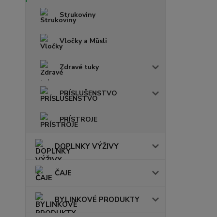
Strukoviny
Vločky a Müsli
Zdravé tuky
PRÍSLUŠENSTVO
PRÍSTROJE
DOPLNKY VÝŽIVY
ČAJE
BYLINKOVÉ PRODUKTY