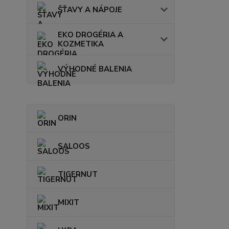
ŠŤAVY A NÁPOJE
EKO DROGÉRIA A
KOZMETIKA
VÝHODNÉ BALENIA
ORIN
SALOOS
TIGERNUT
MIXIT