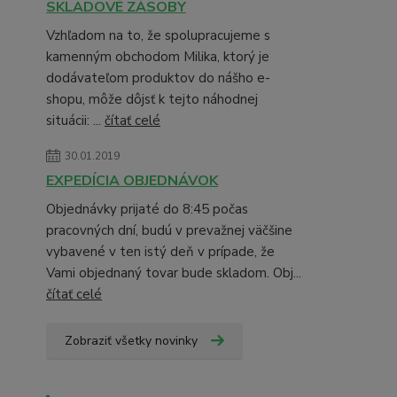
SKLADOVÉ ZÁSOBY
Vzhľadom na to, že spolupracujeme s
kamenným obchodom Milika, ktorý je
dodávateľom produktov do nášho e-
shopu, môže dôjsť k tejto náhodnej
situácii: ...
čítať celé
30.01.2019
EXPEDÍCIA OBJEDNÁVOK
Objednávky prijaté do 8:45 počas
pracovných dní, budú v prevažnej väčšine
vybavené v ten istý deň v prípade, že
Vami objednaný tovar bude skladom. Obj...
čítať celé
Zobraziť všetky novinky