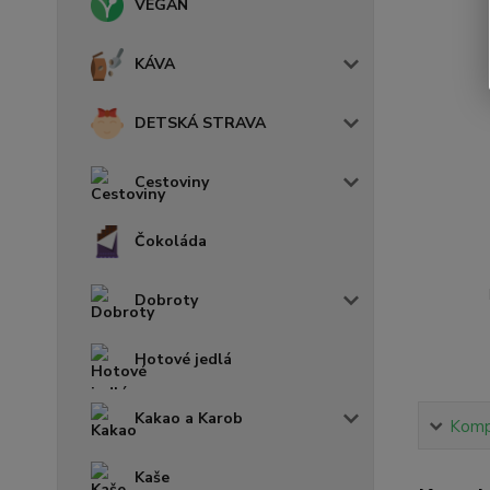
VEGAN
KÁVA
DETSKÁ STRAVA
Cestoviny
Čokoláda
Dobroty
Hotové jedlá
Kakao a Karob
Kompl
Kaše