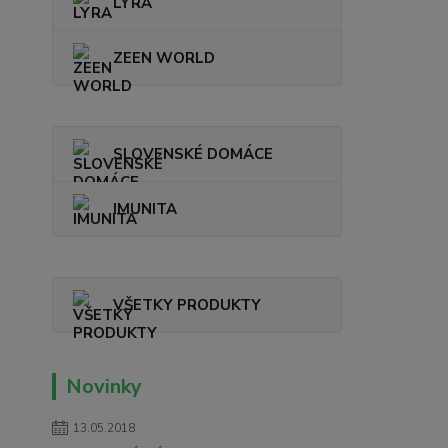
LYRA
ZEEN WORLD
SLOVENSKÉ DOMÁCE
IMUNITA
VŠETKY PRODUKTY
Novinky
13.05.2018