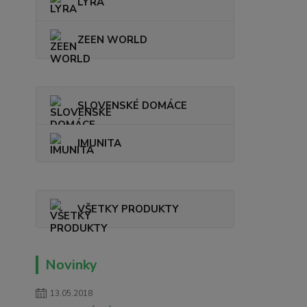
LYRA
ZEEN WORLD
SLOVENSKÉ DOMÁCE
IMUNITA
VŠETKY PRODUKTY
Novinky
13.05.2018