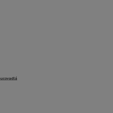
ucovadlá