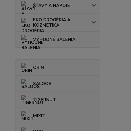
ŠŤAVY A NÁPOJE
EKO DROGÉRIA A
KOZMETIKA
VÝHODNÉ BALENIA
ORIN
SALOOS
TIGERNUT
MIXIT