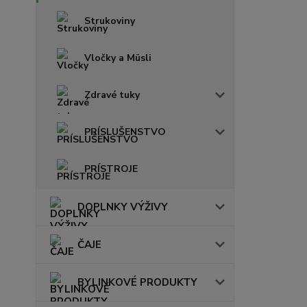
Strukoviny
Vločky a Müsli
Zdravé tuky
PRÍSLUŠENSTVO
PRÍSTROJE
DOPLNKY VÝŽIVY
ČAJE
BYLINKOVÉ PRODUKTY