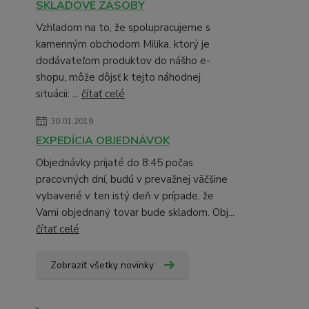
SKLADOVÉ ZÁSOBY
Vzhľadom na to, že spolupracujeme s
kamenným obchodom Milika, ktorý je
dodávateľom produktov do nášho e-
shopu, môže dôjsť k tejto náhodnej
situácii: ...
čítať celé
30.01.2019
EXPEDÍCIA OBJEDNÁVOK
Objednávky prijaté do 8:45 počas
pracovných dní, budú v prevažnej väčšine
vybavené v ten istý deň v prípade, že
Vami objednaný tovar bude skladom. Obj...
čítať celé
Zobraziť všetky novinky