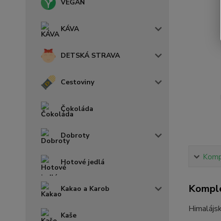
VEGAN
KÁVA
DETSKÁ STRAVA
Cestoviny
Čokoláda
Dobroty
Kompl
Hotové jedlá
Komple
Kakao a Karob
Himalájsk
Kaše