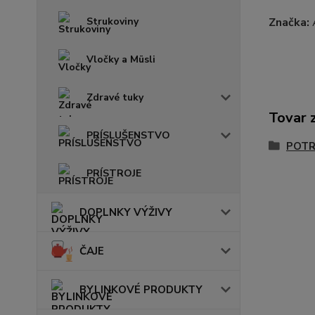
Strukoviny
Značka:
Vločky a Müsli
Zdravé tuky
Tovar 
PRÍSLUŠENSTVO
POTR
PRÍSTROJE
DOPLNKY VÝŽIVY
ČAJE
BYLINKOVÉ PRODUKTY