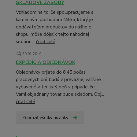
SKLADOVÉ ZÁSOBY
Vzhľadom na to, že spolupracujeme s
kamenným obchodom Milika, ktorý je
dodávateľom produktov do nášho e-
shopu, môže dôjsť k tejto náhodnej
situácii: ...
čítať celé
30.01.2019
EXPEDÍCIA OBJEDNÁVOK
Objednávky prijaté do 8:45 počas
pracovných dní, budú v prevažnej väčšine
vybavené v ten istý deň v prípade, že
Vami objednaný tovar bude skladom. Obj...
čítať celé
Zobraziť všetky novinky