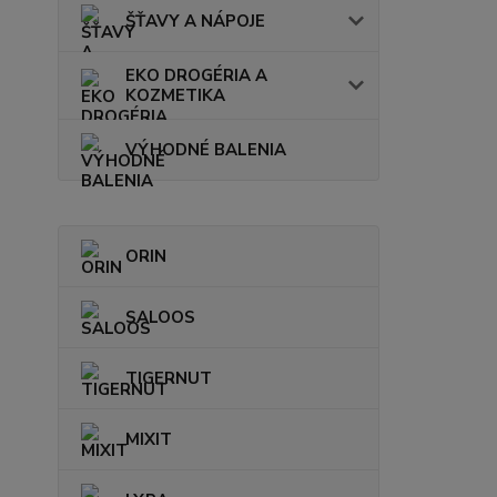
ŠŤAVY A NÁPOJE
EKO DROGÉRIA A
KOZMETIKA
VÝHODNÉ BALENIA
ORIN
SALOOS
TIGERNUT
MIXIT