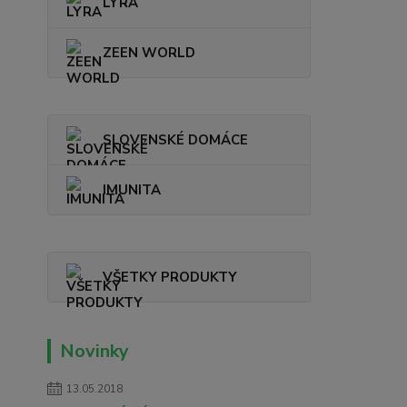
LYRA
ZEEN WORLD
SLOVENSKÉ DOMÁCE
IMUNITA
VŠETKY PRODUKTY
Novinky
13.05.2018