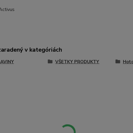
Activus
zaradený v kategóriách
AVINY
VŠETKY PRODUKTY
Hoto