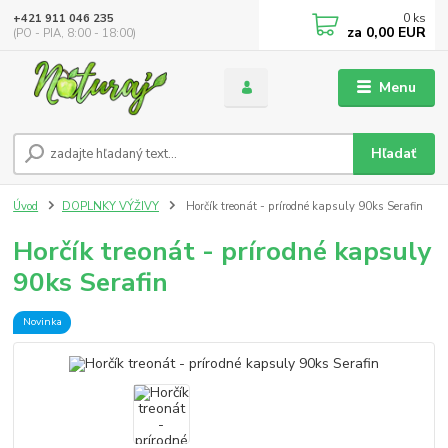
0
ks
+421 911 046 235
za
0,00 EUR
(PO - PIA, 8:00 - 18:00)
Menu
Hľadať
Úvod
DOPLNKY VÝŽIVY
Horčík treonát - prírodné kapsuly 90ks Serafin
Horčík treonát - prírodné kapsuly
90ks Serafin
Novinka