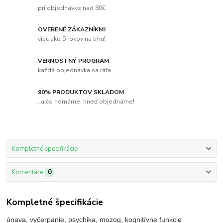
pri objednávke nad 80€
OVERENÉ ZÁKAZNÍKMI
viac ako 5 rokov na trhu!
VERNOSTNÝ PROGRAM
každá objednávka sa ráta
90% PRODUKTOV SKLADOM
..a čo nemáme, hneď objednáme!
Kompletné špecifikácie
Komentáre
0
Kompletné špecifikácie
únava, vyčerpanie, psychika, mozog, kognitívne funkcie