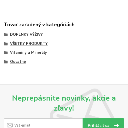
Tovar zaradený v kategóriách
DOPLNKY VÝŽIVY
VŠETKY PRODUKTY
Vitamíny a Minerály
Ostatné
Neprepásnite novinky, akcie a
zľavy!
Prihlásiť sa