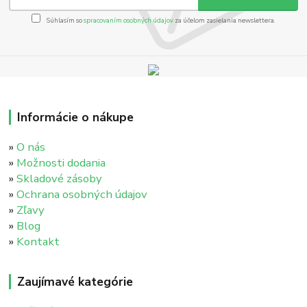
Súhlasím so
spracovaním osobných údajov
za účelom zasielania newslettera.
Informácie o nákupe
»
O nás
»
Možnosti dodania
»
Skladové zásoby
»
Ochrana osobných údajov
»
Zľavy
»
Blog
»
Kontakt
Zaujímavé kategórie