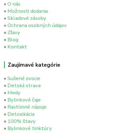
»
O nás
»
Možnosti dodania
»
Skladové zásoby
»
Ochrana osobných údajov
»
Zľavy
»
Blog
»
Kontakt
Zaujímavé kategórie
»
Sušené ovocie
»
Detská strava
»
Medy
»
Bylinkové čaje
»
Rastlinné nápoje
»
Detoxikácia
»
100% štavy
»
Bylinkové tinktúry