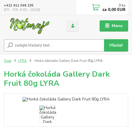
0
ks
+421 911 046 235
za
0,00 EUR
(PO - PIA, 8:00 - 18:00)
Menu
Hľadať
Úvod
LYRA
Horká čokoláda Gallery Dark Fruit 80g LYRA
Horká čokoláda Gallery Dark
Fruit 80g LYRA