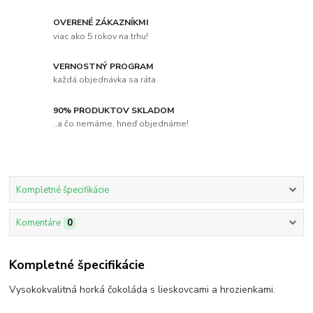
OVERENÉ ZÁKAZNÍKMI
viac ako 5 rokov na trhu!
VERNOSTNÝ PROGRAM
každá objednávka sa ráta
90% PRODUKTOV SKLADOM
..a čo nemáme, hneď objednáme!
Kompletné špecifikácie
Komentáre
0
Kompletné špecifikácie
Vysokokvalitná horká čokoláda s lieskovcami a hrozienkami.