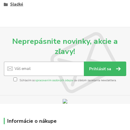
Sladké
Neprepásnite novinky, akcie a
zľavy!
Prihlásiť sa
Súhlasím so
spracovaním osobných údajov
za účelom zasielania newslettera.
Informácie o nákupe