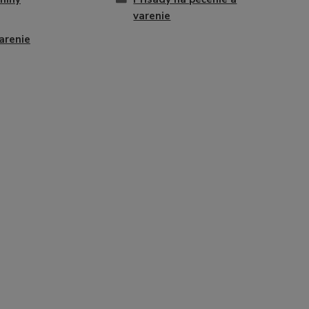
varenie
arenie