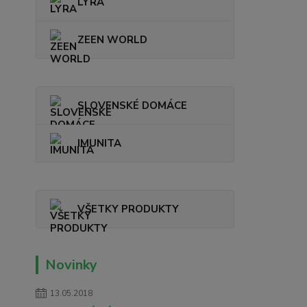
LYRA
ZEEN WORLD
SLOVENSKÉ DOMÁCE
IMUNITA
VŠETKY PRODUKTY
Novinky
13.05.2018