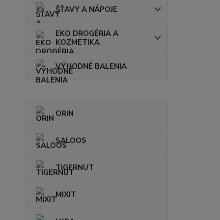
ŠŤAVY A NÁPOJE
EKO DROGÉRIA A
KOZMETIKA
VÝHODNÉ BALENIA
ORIN
SALOOS
TIGERNUT
MIXIT