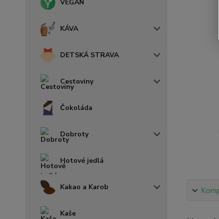
VEGAN
KÁVA
DETSKÁ STRAVA
Cestoviny
Čokoláda
Dobroty
Hotové jedlá
Kakao a Karob
Kompl
Kaše