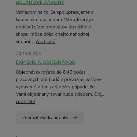
SKLADOVÉ ZÁSOBY
Vzhľadom na to, že spolupracujeme s
kamenným obchodom Milika, ktorý je
dodávateľom produktov do nášho e-
shopu, môže dôjsť k tejto náhodnej
situácii: ...
čítať celé
30.01.2019
EXPEDÍCIA OBJEDNÁVOK
Objednávky prijaté do 8:45 počas
pracovných dní, budú v prevažnej väčšine
vybavené v ten istý deň v prípade, že
Vami objednaný tovar bude skladom. Obj...
čítať celé
Zobraziť všetky novinky