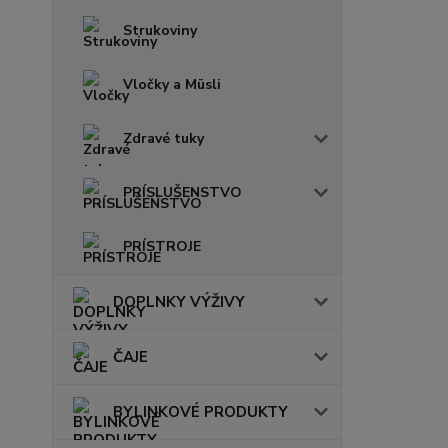
Strukoviny
Vločky a Müsli
Zdravé tuky
PRÍSLUŠENSTVO
PRÍSTROJE
DOPLNKY VÝŽIVY
ČAJE
BYLINKOVÉ PRODUKTY