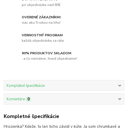
pri objednávke nad 80€
OVERENÉ ZÁKAZNÍKMI
viac ako 5 rokov na trhu!
VERNOSTNÝ PROGRAM
každá objednávka sa ráta
90% PRODUKTOV SKLADOM
..a čo nemáme, hneď objednáme!
Kompletné špecifikácie
Komentáre
0
Kompletné špecifikácie
Hrozienka? Kdeže, ty len ticho závidí v kúte. Ja som chrumkavé a