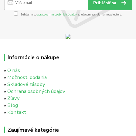
Prihlásiť sa
Súhlasím so
spracovaním osobných údajov
za účelom zasielania newslettera.
Informácie o nákupe
»
O nás
»
Možnosti dodania
»
Skladové zásoby
»
Ochrana osobných údajov
»
Zľavy
»
Blog
»
Kontakt
Zaujímavé kategórie